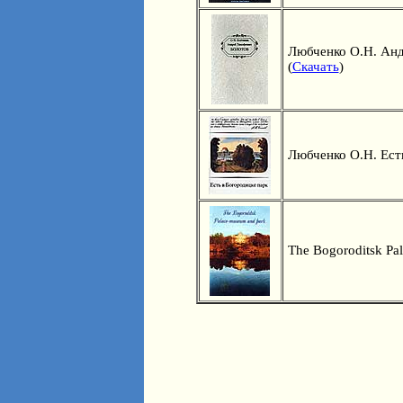
Любченко О.Н. Андр
(
Скачать
)
Любченко О.Н. Есть 
The Bogoroditsk Pal