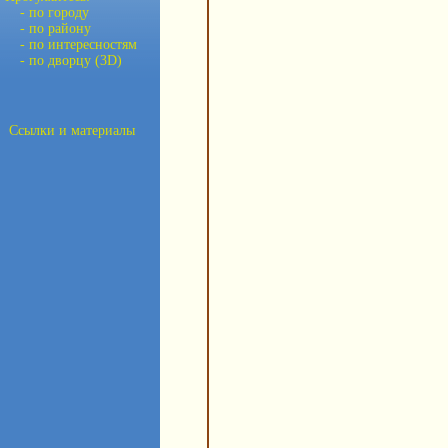
- по городу
- по району
- по интересностям
- по дворцу (3D)
Ссылки и материалы