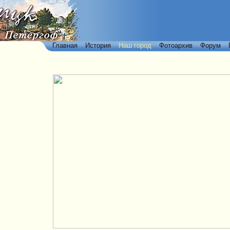
Главная
История
Наш город
Фотоархив
Форум