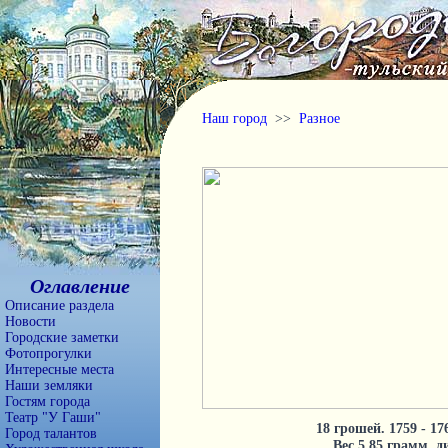
Наш город
>>
Разное
Оглавление
Описание раздела
Новости
Городские заметки
Фотопрогулки
Интересные места
Наши земляки
Гостям города
Театр "У Гаши"
18 грошей. 1759 - 17
Город талантов
Вес 5,85 грамм, 