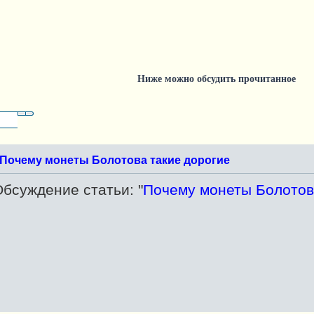
Ниже можно обсудить прочитанное
Поиск
Расширенный поиск
Почему монеты Болотова такие дорогие
бсуждение статьи: "
Почему монеты Болотов