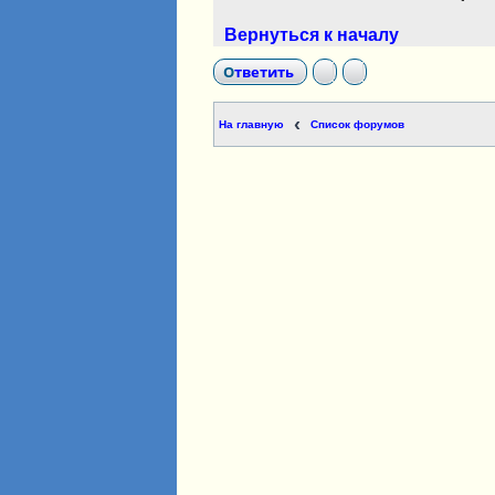
Вернуться к началу
Ответить
На главную
Список форумов