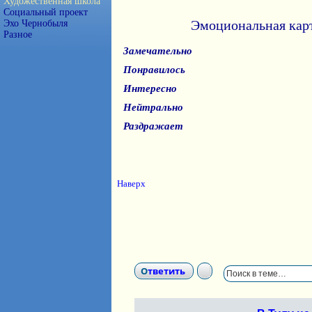
Художественная школа
Социальный проект
Эмоциональная кар
Эхо Чернобыля
Разное
Замечательно
Понравилось
Интересно
Нейтрально
Раздражает
Наверх
Ответить