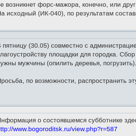
е возникнет форс-мажора, конечно, или дру
а исходный (ИК-040), по результатам состав
 пятницу (30.05) совместно с администрацие
лагоустройству площадки для городка. Сбор
ужны мужчины (опилить деревья, погрузить)
росьба, по возможности, распространить э
Информация о состоявшемся субботнике зде
ttp://www.bogoroditsk.ru/view.php?r=587