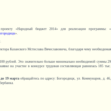
о проекту «Народный бюджет 2014» для реализации программы: «
Богородицк
».
.
ктора Казанского Мстислава Вячеславовича, благодаря чему необходимая
и 100 рублей. Это значительно больше минимально необходимой суммы 29
аявке на участие в конкурсе трудовая составляющая равнялась 185 тыс.
,
до 19 марта
обращайтесь по адресу: Богородицк, ул. Коммунаров, д. 46
бербанка.