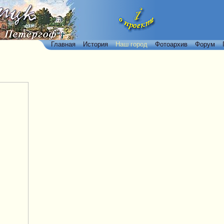
Главная
История
Наш город
Фотоархив
Форум