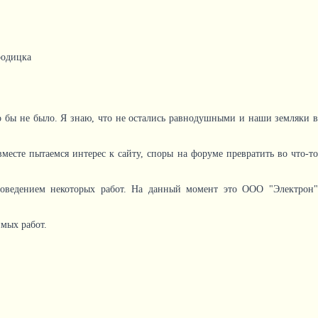
родицка
его бы не было. Я знаю, что не остались равнодушными и наши земляки в
вместе пытаемся интерес к сайту, споры на форуме превратить во что-то
проведением некоторых работ. На данный момент это ООО "Электрон"
имых работ.