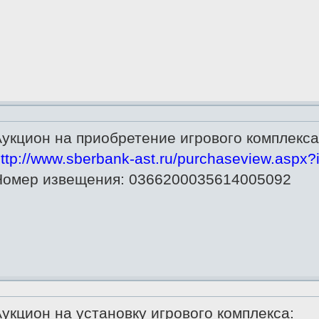
укцион на приобретение игрового комплекса
ttp://www.sberbank-ast.ru/purchaseview.aspx
Номер извещения: 0366200035614005092
укцион на установку игрового комплекса: