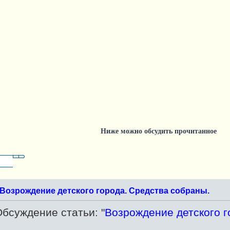
Ниже можно обсудить прочитанное
Поиск
Расширенный поиск
Возрождение детского города. Средства собраны.
бсуждение статьи: "
Возрождение детского г