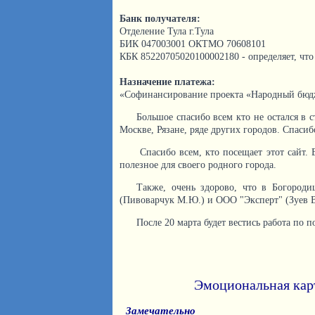
Банк получателя:
Отделение Тула г.Тула
БИК 047003001 ОКТМО 70608101
КБК 85220705020100002180 - определяет, что
Назначение платежа:
«Софинансирование проекта «Народный бюд
Большое спасибо всем кто не остался в 
Москве, Рязане, ряде других городов. Спасиб
Спасибо всем, кто посещает этот сайт. 
полезное для своего родного города.
Также, очень здорово, что в Богороди
(Пивоварчук М.Ю.) и ООО "Эксперт" (Зуев В
После 20 марта будет вестись работа по
Эмоциональная кар
Замечательно