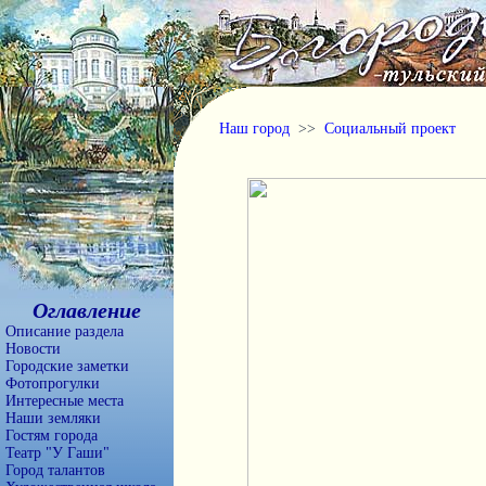
Наш город
>>
Социальный проект
Оглавление
Описание раздела
Новости
Городские заметки
Фотопрогулки
Интересные места
Наши земляки
Гостям города
Театр "У Гаши"
Город талантов