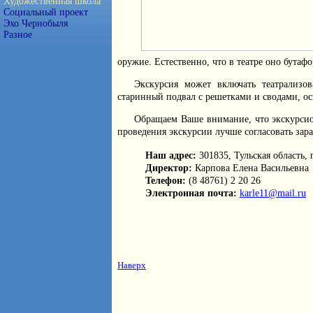
Художественная школа
Социальный проект
Эхо Чернобыля
Разное
оружие. Естественно, что в театре оно бутафо
Экскурсия может включать театрализо
старинный подвал с решетками и сводами, о
Обращаем Ваше внимание, что экскурсио
проведения экскурсии лучше согласовать зара
Наш адрес:
301835, Тульская область, 
Директор:
Карпова Елена Васильевна
Телефон:
(8 48761) 2 20 26
Электронная почта:
karle11@mail.ru
Наверх