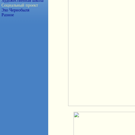
Художественная школа
Социальный проект
Эхо Чернобыля
Разное