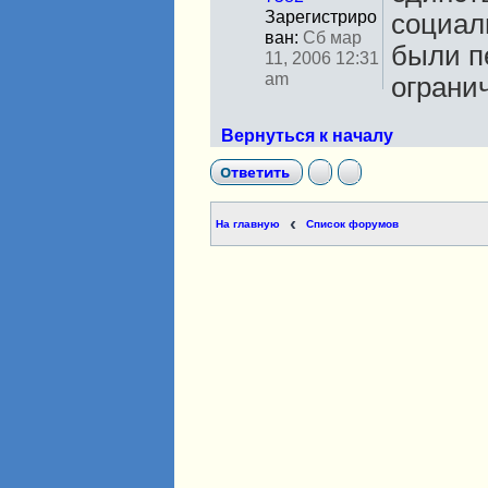
Зарегистриро
социал
ван:
Сб мар
были п
11, 2006 12:31
am
ограни
Вернуться к началу
Ответить
На главную
Список форумов