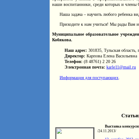
наши воспитанники, среди которых и члены 
Наша задача – научить любого ребенка ви
Приходите к нам учиться! Мы рады Вам 
Муниципальное образовательное учреждени
Кобякова.
Наш адрес:
301835, Тульская область, 
Директор:
Карпова Елена Васильевна
Телефон:
(8 48761) 2 20 26
Электронная почта:
karle11@mail.ru
Информация для поступающих
.
Статьи
Выставка конкурсн
/24.11.2013/