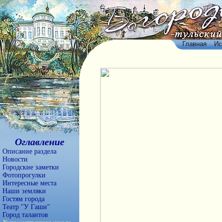
Главная
Ис
Оглавление
Описание раздела
Новости
Городские заметки
Фотопрогулки
Интересные места
Наши земляки
Гостям города
Театр "У Гаши"
Город талантов