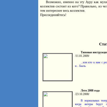
Возможно, именно на эту Ауру как мухи 
коллектив состоит из кого? Правильно, из ч
тем интереснее весь коллектив.
Присоединяйтесь!
Ста
Типовая инструкци
/11.01.2009/
...или кто к нам с ре
и... Быль.
Лето 2008 года
/23.10.2008/
В нормальных театр
когда актеры берут 