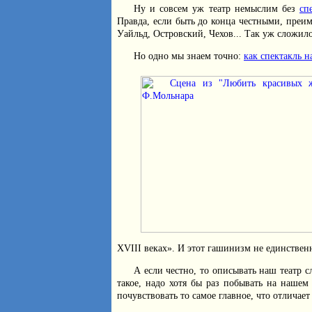
Ну и совсем уж театр немыслим без
сп
Правда, если быть до конца честными, преи
Уайльд, Островский, Чехов... Так уж сложило
Но одно мы знаем точно:
как спектакль н
XVIII веках». И этот гашинизм не единствен
А если честно, то описывать наш театр с
такое, надо хотя бы раз побывать на нашем
почувствовать то самое главное, что отличает