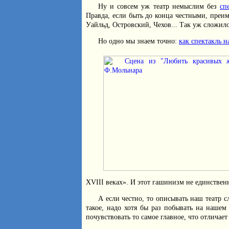
Ну и совсем уж театр немыслим без
сп
Правда, если быть до конца честными, преи
Уайльд, Островский, Чехов... Так уж сложило
Но одно мы знаем точно:
как спектакль н
XVIII веках». И этот гашинизм не единствен
А если честно, то описывать наш театр с
такое, надо хотя бы раз побывать на нашем
почувствовать то самое главное, что отличает