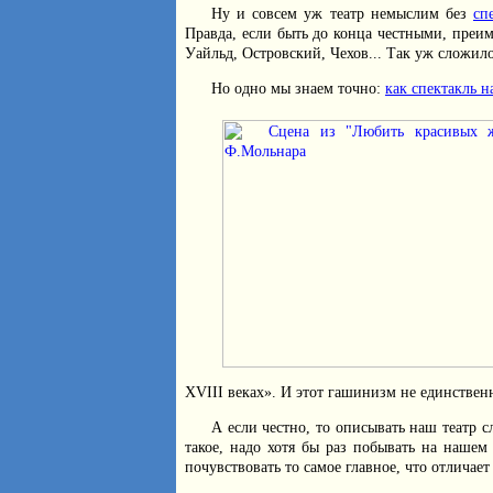
Ну и совсем уж театр немыслим без
сп
Правда, если быть до конца честными, преи
Уайльд, Островский, Чехов... Так уж сложило
Но одно мы знаем точно:
как спектакль н
XVIII веках». И этот гашинизм не единствен
А если честно, то описывать наш театр с
такое, надо хотя бы раз побывать на нашем
почувствовать то самое главное, что отличает