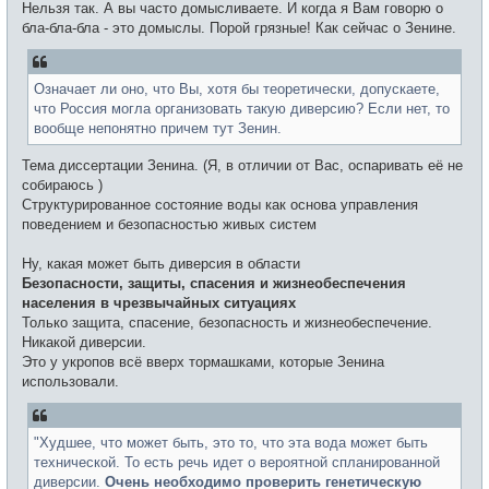
Нельзя так. А вы часто домысливаете. И когда я Вам говорю о
бла-бла-бла - это домыслы. Порой грязные! Как сейчас о Зенине.
Означает ли оно, что Вы, хотя бы теоретически, допускаете,
что Россия могла организовать такую диверсию? Если нет, то
вообще непонятно причем тут Зенин.
Тема диссертации Зенина. (Я, в отличии от Вас, оспаривать её не
собираюсь )
Структурированное состояние воды как основа управления
поведением и безопасностью живых систем
Ну, какая может быть диверсия в области
Безопасности, защиты, спасения и жизнеобеспечения
населения в чрезвычайных ситуациях
Только защита, спасение, безопасность и жизнеобеспечение.
Никакой диверсии.
Это у укропов всё вверх тормашками, которые Зенина
использовали.
"Худшее, что может быть, это то, что эта вода может быть
технической. То есть речь идет о вероятной спланированной
диверсии.
Очень необходимо проверить генетическую