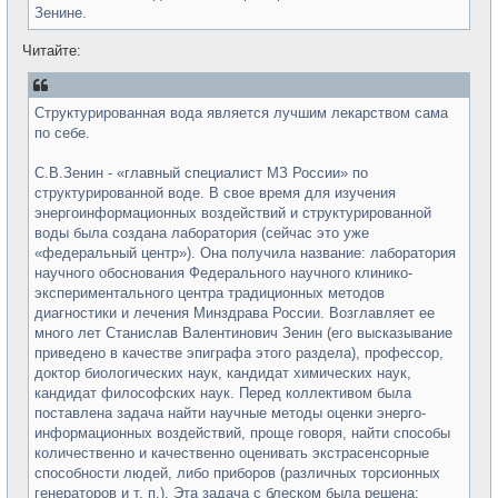
Зенине.
Читайте:
Структурированная вода является лучшим лекарством сама
по себе.
С.В.Зенин - «главный специалист МЗ России» по
структурированной воде. В свое время для изучения
энергоинформационных воздействий и структурированной
воды была создана лаборатория (сейчас это уже
«федеральный центр»). Она получила название: лаборатория
научного обоснования Федерального научного клинико-
экспериментального центра традиционных методов
диагностики и лечения Минздрава России. Возглавляет ее
много лет Станислав Валентинович Зенин (его высказывание
приведено в качестве эпиграфа этого раздела), профессор,
доктор биологических наук, кандидат химических наук,
кандидат философских наук. Перед коллективом была
поставлена задача найти научные методы оценки энерго-
информационных воздействий, проще говоря, найти способы
количественно и качественно оценивать экстрасенсорные
способности людей, либо приборов (различных торсионных
генераторов и т. п.). Эта задача с блеском была решена: