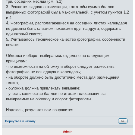
три, соседних месяца (см. п.1)
3. Решается задача оптимизации, так чтобы сумма баллов
выбранных фотографий была максимальной, с учетом пунктов 1,2
и 4;
4. Фотографии, располагающиеся на соседних листах календаря
не должны быть слишком похожими друг на друга, содержать
одинаковый сюжет;
5. Учитывалось техническое качество фотографии, особенности
печати.
Обложка и оборот выбирались отдельно по следующим
принципам:
- по возможности на обложку и оборот следует разместить
фотографию не вошедшую в календарь;
- на обороте должно быть достаточно места для размещения
текста;
- обложка должна привлекать внимание;
- учесть количество баллов по итогам голосования за
выбираемые на обложку и оборот фотоработы.
Надеюсь, результат вам понравится.
Вернуться к началу
Admin