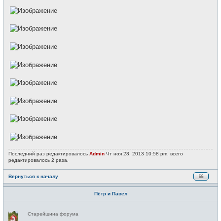
Последний раз редактировалось
Admin
Чт ноя 28, 2013 10:58 pm, всего
редактировалось 2 раза.
Вернуться к началу
Пётр и Павел
Н
Старейшина форума
е