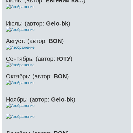
Июнь: (автор:
Евгений Ка...
)
Июль: (автор:
Gelo-bk
)
Август: (автор:
BON
)
Сентябрь: (автор:
ЮТУ
)
Октябрь: (автор:
BON
)
Ноябрь: (автор:
Gelo-bk
)