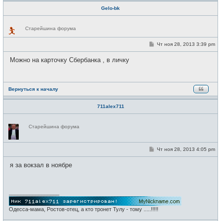
Gelo-bk
Н
Старейшина форума
е
в
с
С
Чт ноя 28, 2013 3:39 pm
е
о
т
о
Можно на карточку Сбербанка , в личку
и
б
щ
е
н
и
Вернуться к началу
е
711alex711
Н
Старейшина форума
е
в
с
е
С
Чт ноя 28, 2013 4:05 pm
т
о
и
о
я за вокзал в ноябре
б
щ
е
н
и
_________________
е
Одесса-мама, Ростов-отец, а кто тронет Тулу - тому .....!!!!!