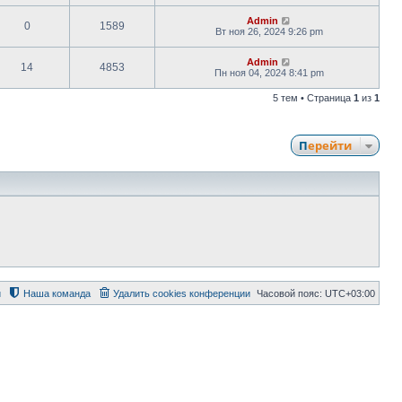
Admin
0
1589
Вт ноя 26, 2024 9:26 pm
Admin
14
4853
Пн ноя 04, 2024 8:41 pm
5 тем • Страница
1
из
1
Перейти
й
Наша команда
Удалить cookies конференции
Часовой пояс:
UTC+03:00