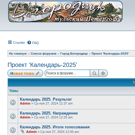
Ссылки
FAQ
На главную
Список форумов
Город Богородицк
Проект 'Календарь-2025'
Проект 'Календарь-2025'
Поиск
Расширенный
Новая тема
Т
Темы
Календарь 2025. Результат
Admin
» Ср ноя 27, 2024 12:37 am
Календарь 2025. Награждение
Admin
» Ср ноя 27, 2024 12:25 am
Календарь 2025. Итоги голосования
Admin
» Ср ноя 27, 2024 12:05 am