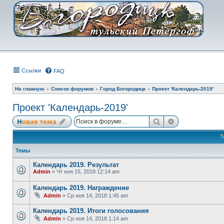
Ссылки
FAQ
На главную
Список форумов
Город Богородицк
Проект 'Календарь-2019'
Проект 'Календарь-2019'
Поиск
Расширенный
Новая тема
Т
Темы
Календарь 2019. Результат
Admin
» Чт ноя 15, 2018 12:14 am
Календарь 2019. Награждение
Admin
» Ср ноя 14, 2018 1:45 am
Календарь 2019. Итоги голосования
Admin
» Ср ноя 14, 2018 1:14 am