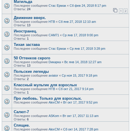
Матильда
Последнее сообщение
Стас Ермак
«
Сб фев 24, 2018 8:17 pm
Ответы:
24
1
2
Движение вверх.
Последнее сообщение
НТВ
«
Сб янв 27, 2018 12:10 am
Ответы:
13
Иностранец.
Последнее сообщение
САМ71
«
Ср янв 17, 2018 9:00 pm
Ответы:
1
Тихая застава
Последнее сообщение
Стас Ермак
«
Ср янв 17, 2018 3:28 pm
50 Оттенков серого
Последнее сообщение
Dикарка
«
Вс янв 14, 2018 12:27 am
Ответы:
13
Польские легенды
Последнее сообщение
aviator
«
Ср ноя 15, 2017 9:18 pm
Ответы:
2
Классный мультик для взрослых
Последнее сообщение
НТВ
«
Сб окт 21, 2017 9:14 pm
Ответы:
1
Про любовь. Только для взрослых.
Последнее сообщение
AlexCM
«
Вт окт 17, 2017 9:52 pm
Салют-7
Последнее сообщение
ASKom
«
Вт окт 17, 2017 11:13 am
Ответы:
6
Спящие.
Последнее сообщение
AlexCM
«
Сб окт 14, 2017 7:28 pm