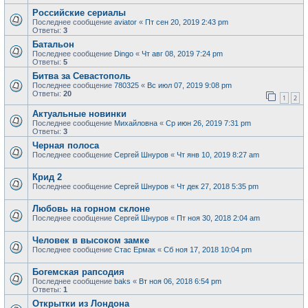
Российские сериалы
Последнее сообщение
aviator
«
Пт сен 20, 2019 2:43 pm
Ответы:
3
Батальон
Последнее сообщение
Dingo
«
Чт авг 08, 2019 7:24 pm
Ответы:
5
Битва за Севастополь
Последнее сообщение
780325
«
Вс июл 07, 2019 9:08 pm
Ответы:
20
1
2
Актуальные новинки
Последнее сообщение
Михайловна
«
Ср июн 26, 2019 7:31 pm
Ответы:
3
Черная полоса
Последнее сообщение
Сергей Шнуров
«
Чт янв 10, 2019 8:27 am
Крид 2
Последнее сообщение
Сергей Шнуров
«
Чт дек 27, 2018 5:35 pm
Любовь на горном склоне
Последнее сообщение
Сергей Шнуров
«
Пт ноя 30, 2018 2:04 am
Человек в высоком замке
Последнее сообщение
Стас Ермак
«
Сб ноя 17, 2018 10:04 pm
Богемская рапсодия
Последнее сообщение
baks
«
Вт ноя 06, 2018 6:54 pm
Ответы:
1
Открытки из Лондона