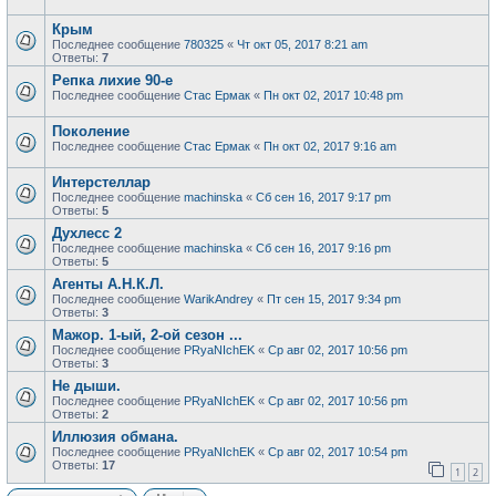
Крым
Последнее сообщение
780325
«
Чт окт 05, 2017 8:21 am
Ответы:
7
Репка лихие 90-е
Последнее сообщение
Стас Ермак
«
Пн окт 02, 2017 10:48 pm
Поколение
Последнее сообщение
Стас Ермак
«
Пн окт 02, 2017 9:16 am
Интерстеллар
Последнее сообщение
machinska
«
Сб сен 16, 2017 9:17 pm
Ответы:
5
Духлесс 2
Последнее сообщение
machinska
«
Сб сен 16, 2017 9:16 pm
Ответы:
5
Агенты А.Н.К.Л.
Последнее сообщение
WarikAndrey
«
Пт сен 15, 2017 9:34 pm
Ответы:
3
Мажор. 1-ый, 2-ой сезон ...
Последнее сообщение
PRyaNIchEK
«
Ср авг 02, 2017 10:56 pm
Ответы:
3
Не дыши.
Последнее сообщение
PRyaNIchEK
«
Ср авг 02, 2017 10:56 pm
Ответы:
2
Иллюзия обмана.
Последнее сообщение
PRyaNIchEK
«
Ср авг 02, 2017 10:54 pm
Ответы:
17
1
2