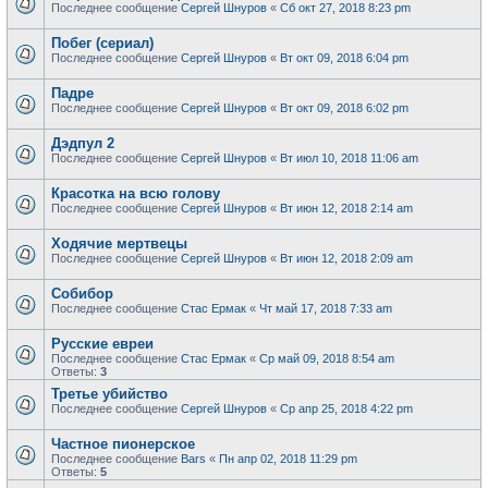
Последнее сообщение
Сергей Шнуров
«
Сб окт 27, 2018 8:23 pm
Побег (сериал)
Последнее сообщение
Сергей Шнуров
«
Вт окт 09, 2018 6:04 pm
Падре
Последнее сообщение
Сергей Шнуров
«
Вт окт 09, 2018 6:02 pm
Дэдпул 2
Последнее сообщение
Сергей Шнуров
«
Вт июл 10, 2018 11:06 am
Красотка на всю голову
Последнее сообщение
Сергей Шнуров
«
Вт июн 12, 2018 2:14 am
Ходячие мертвецы
Последнее сообщение
Сергей Шнуров
«
Вт июн 12, 2018 2:09 am
Собибор
Последнее сообщение
Стас Ермак
«
Чт май 17, 2018 7:33 am
Русские евреи
Последнее сообщение
Стас Ермак
«
Ср май 09, 2018 8:54 am
Ответы:
3
Третье убийство
Последнее сообщение
Сергей Шнуров
«
Ср апр 25, 2018 4:22 pm
Частное пионерское
Последнее сообщение
Bars
«
Пн апр 02, 2018 11:29 pm
Ответы:
5