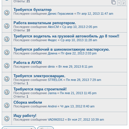
Ответы:
21
1
2
Требуется бухгалтер
Последнее сообщение
Денис Герасимов
«
Пт апр 12, 2013 11:47 am
Работа внештатным репортером.
Последнее сообщение
AlexCM
«
Ср апр 10, 2013 2:05 pm
Ответы:
10
Требуется водитель на грузовой автомобиль до 8 тонн!!
Последнее сообщение
Фидес
«
Ср апр 10, 2013 11:28 am
Требуется рабочий в шиномонтажную мастерскую.
Последнее сообщение
Домна
«
Пт фев 22, 2013 2:03 pm
Работа в AVON
Последнее сообщение
dimix
«
Вт янв 29, 2013 8:11 pm
Требуется электросварщик.
Последнее сообщение
STRELOK
«
Пн янв 28, 2013 7:29 am
Ответы:
1
Требуются пара строителей!
Последнее сообщение
Janna
«
Пн янв 21, 2013 11:45 pm
Ответы:
1
Cборка мебели
Последнее сообщение
Andrei
«
Чт дек 13, 2012 8:40 am
Ищу работу!
Последнее сообщение
VADIM2012
«
Вт ноя 27, 2012 10:39 am