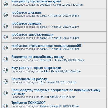
Ищу работу бухгалтера на дому
Последнее сообщение
sve4122
«
Ср окт 02, 2013 12:14 pm
требуется электрик
Последнее сообщение
рамиз
«
Чт авг 08, 2013 9:26 pm
требуется сварщик
Последнее сообщение
рамиз
«
Чт авг 08, 2013 9:21 pm
требуется гипсокартонщик
Последнее сообщение
рамиз
«
Чт авг 08, 2013 7:56 pm
требуются строители всех специальностей!!!
Последнее сообщение
рамиз
«
Чт авг 08, 2013 7:47 pm
Репетитор по английскому языку
Последнее сообщение
alewka71
«
Пн июл 15, 2013 6:59 pm
Ищу работу в сфере энергетики
Последнее сообщение
саННи
«
Вт июн 04, 2013 9:47 am
Приглашаем на работу!
Последнее сообщение
Ra
«
Пн май 13, 2013 2:16 pm
Производству требуется специалист по поверхностному
монтажу
Последнее сообщение
Ra
«
Чт апр 25, 2013 1:30 pm
Требуется ПСИХОЛОГ
Последнее сообщение
Жека
«
Пн апр 22, 2013 9:11 pm