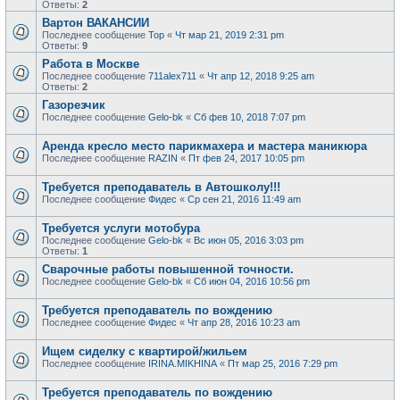
Ответы:
2
Вартон ВАКАНСИИ
Последнее сообщение
Тор
«
Чт мар 21, 2019 2:31 pm
Ответы:
9
Работа в Москве
Последнее сообщение
711alex711
«
Чт апр 12, 2018 9:25 am
Ответы:
2
Газорезчик
Последнее сообщение
Gelo-bk
«
Сб фев 10, 2018 7:07 pm
Аренда кресло место парикмахера и мастера маникюра
Последнее сообщение
RAZIN
«
Пт фев 24, 2017 10:05 pm
Требуется преподаватель в Автошколу!!!
Последнее сообщение
Фидес
«
Ср сен 21, 2016 11:49 am
Требуется услуги мотобура
Последнее сообщение
Gelo-bk
«
Вс июн 05, 2016 3:03 pm
Ответы:
1
Сварочные работы повышенной точности.
Последнее сообщение
Gelo-bk
«
Сб июн 04, 2016 10:56 pm
Требуется преподаватель по вождению
Последнее сообщение
Фидес
«
Чт апр 28, 2016 10:23 am
Ищем сиделку с квартирой/жильем
Последнее сообщение
IRINA.MIKHINA
«
Пт мар 25, 2016 7:29 pm
Требуется преподаватель по вождению