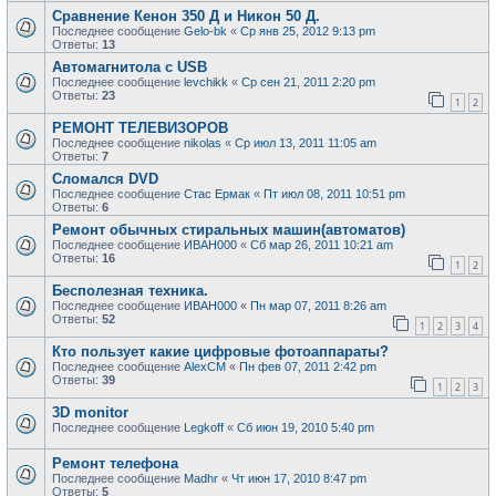
Сравнение Кенон 350 Д и Никон 50 Д.
Последнее сообщение
Gelo-bk
«
Ср янв 25, 2012 9:13 pm
Ответы:
13
Автомагнитола с USB
Последнее сообщение
levchikk
«
Ср сен 21, 2011 2:20 pm
Ответы:
23
1
2
РЕМОНТ ТЕЛЕВИЗОРОВ
Последнее сообщение
nikolas
«
Ср июл 13, 2011 11:05 am
Ответы:
7
Сломался DVD
Последнее сообщение
Стас Ермак
«
Пт июл 08, 2011 10:51 pm
Ответы:
6
Ремонт обычных стиральных машин(автоматов)
Последнее сообщение
ИВАН000
«
Сб мар 26, 2011 10:21 am
Ответы:
16
1
2
Бесполезная техника.
Последнее сообщение
ИВАН000
«
Пн мар 07, 2011 8:26 am
Ответы:
52
1
2
3
4
Кто пользует какие цифровые фотоаппараты?
Последнее сообщение
AlexCM
«
Пн фев 07, 2011 2:42 pm
Ответы:
39
1
2
3
3D monitor
Последнее сообщение
Legkoff
«
Сб июн 19, 2010 5:40 pm
Ремонт телефона
Последнее сообщение
Madhr
«
Чт июн 17, 2010 8:47 pm
Ответы:
5