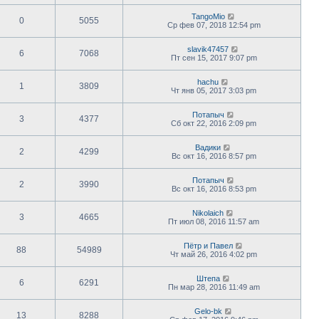
TangoMio
0
5055
Ср фев 07, 2018 12:54 pm
slavik47457
6
7068
Пт сен 15, 2017 9:07 pm
hachu
1
3809
Чт янв 05, 2017 3:03 pm
Потапыч
3
4377
Сб окт 22, 2016 2:09 pm
Вадики
2
4299
Вс окт 16, 2016 8:57 pm
Потапыч
2
3990
Вс окт 16, 2016 8:53 pm
Nikolaich
3
4665
Пт июл 08, 2016 11:57 am
Пётр и Павел
88
54989
Чт май 26, 2016 4:02 pm
Штепа
6
6291
Пн мар 28, 2016 11:49 am
Gelo-bk
13
8288