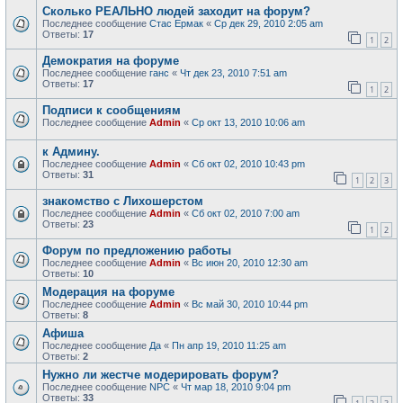
Сколько РЕАЛЬНО людей заходит на форум?
Последнее сообщение
Стас Ермак
«
Ср дек 29, 2010 2:05 am
Ответы:
17
1
2
Демократия на форуме
Последнее сообщение
ганс
«
Чт дек 23, 2010 7:51 am
Ответы:
17
1
2
Подписи к сообщениям
Последнее сообщение
Admin
«
Ср окт 13, 2010 10:06 am
к Админу.
Последнее сообщение
Admin
«
Сб окт 02, 2010 10:43 pm
Ответы:
31
1
2
3
знакомство с Лихошерстом
Последнее сообщение
Admin
«
Сб окт 02, 2010 7:00 am
Ответы:
23
1
2
Форум по предложению работы
Последнее сообщение
Admin
«
Вс июн 20, 2010 12:30 am
Ответы:
10
Модерация на форуме
Последнее сообщение
Admin
«
Вс май 30, 2010 10:44 pm
Ответы:
8
Афиша
Последнее сообщение
Да
«
Пн апр 19, 2010 11:25 am
Ответы:
2
Нужно ли жестче модерировать форум?
Последнее сообщение
NPC
«
Чт мар 18, 2010 9:04 pm
Ответы:
33