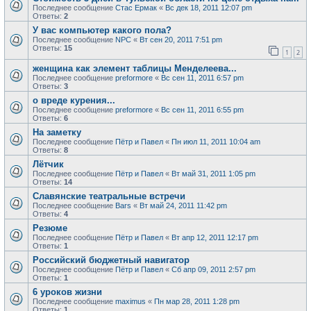
Последнее сообщение
Стас Ермак
«
Вс дек 18, 2011 12:07 pm
Ответы:
2
У вас компьютер какого пола?
Последнее сообщение
NPC
«
Вт сен 20, 2011 7:51 pm
Ответы:
15
1
2
женщина как элемент таблицы Менделеева...
Последнее сообщение
preformore
«
Вс сен 11, 2011 6:57 pm
Ответы:
3
о вреде курения...
Последнее сообщение
preformore
«
Вс сен 11, 2011 6:55 pm
Ответы:
6
На заметку
Последнее сообщение
Пётр и Павел
«
Пн июл 11, 2011 10:04 am
Ответы:
8
Лётчик
Последнее сообщение
Пётр и Павел
«
Вт май 31, 2011 1:05 pm
Ответы:
14
Славянские театральные встречи
Последнее сообщение
Bars
«
Вт май 24, 2011 11:42 pm
Ответы:
4
Резюме
Последнее сообщение
Пётр и Павел
«
Вт апр 12, 2011 12:17 pm
Ответы:
1
Российский бюджетный навигатор
Последнее сообщение
Пётр и Павел
«
Сб апр 09, 2011 2:57 pm
Ответы:
1
6 уроков жизни
Последнее сообщение
maximus
«
Пн мар 28, 2011 1:28 pm
Ответы:
1