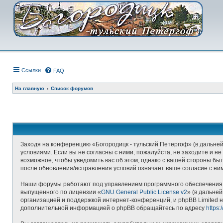
Ссылки
FAQ
На главную
Список форумов
Заходя на конференцию «Богородицк - тульский Петергоф» (в дальнейш
условиями. Если вы не согласны с ними, пожалуйста, не заходите и н
возможное, чтобы уведомить вас об этом, однако с вашей стороны бы
после обновления/исправления условий означает ваше согласие с ни
Наши форумы работают под управлением программного обеспечения д
выпущенного по лицензии «
GNU General Public License v2
» (в дальне
организацией и поддержкой интернет-конференций, и phpBB Limited н
дополнительной информацией о phpBB обращайтесь по адресу
https