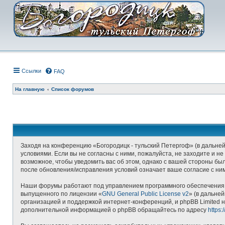
Ссылки
FAQ
На главную
Список форумов
Заходя на конференцию «Богородицк - тульский Петергоф» (в дальнейш
условиями. Если вы не согласны с ними, пожалуйста, не заходите и н
возможное, чтобы уведомить вас об этом, однако с вашей стороны бы
после обновления/исправления условий означает ваше согласие с ни
Наши форумы работают под управлением программного обеспечения д
выпущенного по лицензии «
GNU General Public License v2
» (в дальне
организацией и поддержкой интернет-конференций, и phpBB Limited н
дополнительной информацией о phpBB обращайтесь по адресу
https