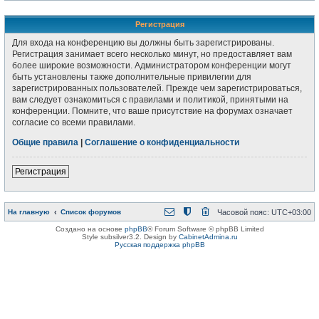
Регистрация
Для входа на конференцию вы должны быть зарегистрированы.
Регистрация занимает всего несколько минут, но предоставляет вам
более широкие возможности. Администратором конференции могут
быть установлены также дополнительные привилегии для
зарегистрированных пользователей. Прежде чем зарегистрироваться,
вам следует ознакомиться с правилами и политикой, принятыми на
конференции. Помните, что ваше присутствие на форумах означает
согласие со всеми правилами.
Общие правила
|
Соглашение о конфиденциальности
Регистрация
На главную
Список форумов
Часовой пояс:
UTC+03:00
Создано на основе
phpBB
® Forum Software © phpBB Limited
Style subsilver3.2. Design by
CabinetAdmina.ru
Русская поддержка phpBB