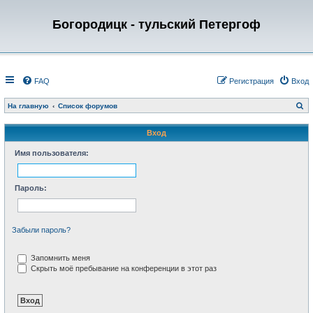
Богородицк - тульский Петергоф
FAQ
Регистрация
Вход
П
На главную
Список форумов
о
и
с
Вход
к
Имя пользователя:
Пароль:
Забыли пароль?
Запомнить меня
Скрыть моё пребывание на конференции в этот раз