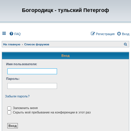
Богородицк - тульский Петергоф
FAQ
Регистрация
Вход
П
На главную
Список форумов
о
и
с
Вход
к
Имя пользователя:
Пароль:
Забыли пароль?
Запомнить меня
Скрыть моё пребывание на конференции в этот раз