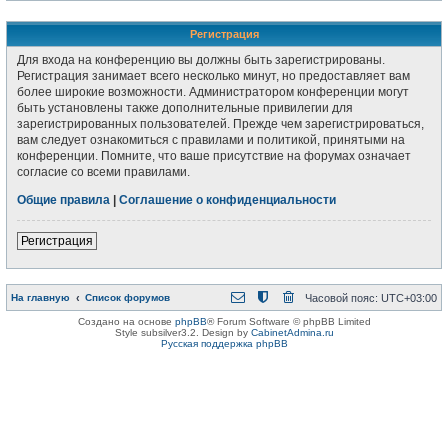
Регистрация
Для входа на конференцию вы должны быть зарегистрированы.
Регистрация занимает всего несколько минут, но предоставляет вам
более широкие возможности. Администратором конференции могут
быть установлены также дополнительные привилегии для
зарегистрированных пользователей. Прежде чем зарегистрироваться,
вам следует ознакомиться с правилами и политикой, принятыми на
конференции. Помните, что ваше присутствие на форумах означает
согласие со всеми правилами.
Общие правила
|
Соглашение о конфиденциальности
Регистрация
На главную
Список форумов
Часовой пояс:
UTC+03:00
Создано на основе
phpBB
® Forum Software © phpBB Limited
Style subsilver3.2. Design by
CabinetAdmina.ru
Русская поддержка phpBB