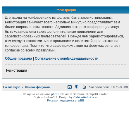
Регистрация
Для входа на конференцию вы должны быть зарегистрированы.
Регистрация занимает всего несколько минут, но предоставляет вам
более широкие возможности. Администратором конференции могут
быть установлены также дополнительные привилегии для
зарегистрированных пользователей. Прежде чем зарегистрироваться,
вам следует ознакомиться с правилами и политикой, принятыми на
конференции. Помните, что ваше присутствие на форумах означает
согласие со всеми правилами.
Общие правила
|
Соглашение о конфиденциальности
Регистрация
На главную
Список форумов
Часовой пояс:
UTC+03:00
Создано на основе
phpBB
® Forum Software © phpBB Limited
Style subsilver3.2. Design by
CabinetAdmina.ru
Русская поддержка phpBB