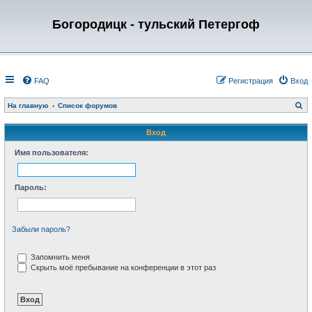
Богородицк - тульский Петергоф
FAQ
Регистрация
Вход
П
На главную
Список форумов
о
и
с
Вход
к
Имя пользователя:
Пароль:
Забыли пароль?
Запомнить меня
Скрыть моё пребывание на конференции в этот раз