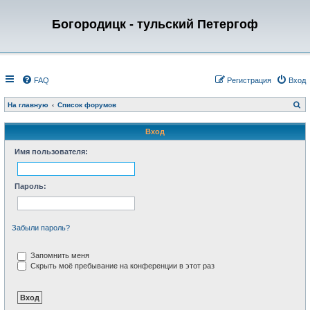
Богородицк - тульский Петергоф
FAQ
Регистрация
Вход
П
На главную
Список форумов
о
и
с
Вход
к
Имя пользователя:
Пароль:
Забыли пароль?
Запомнить меня
Скрыть моё пребывание на конференции в этот раз