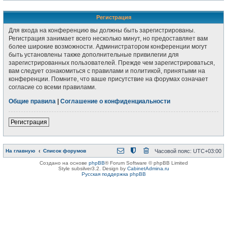
Регистрация
Для входа на конференцию вы должны быть зарегистрированы.
Регистрация занимает всего несколько минут, но предоставляет вам
более широкие возможности. Администратором конференции могут
быть установлены также дополнительные привилегии для
зарегистрированных пользователей. Прежде чем зарегистрироваться,
вам следует ознакомиться с правилами и политикой, принятыми на
конференции. Помните, что ваше присутствие на форумах означает
согласие со всеми правилами.
Общие правила
|
Соглашение о конфиденциальности
Регистрация
На главную
Список форумов
Часовой пояс:
UTC+03:00
Создано на основе
phpBB
® Forum Software © phpBB Limited
Style subsilver3.2. Design by
CabinetAdmina.ru
Русская поддержка phpBB