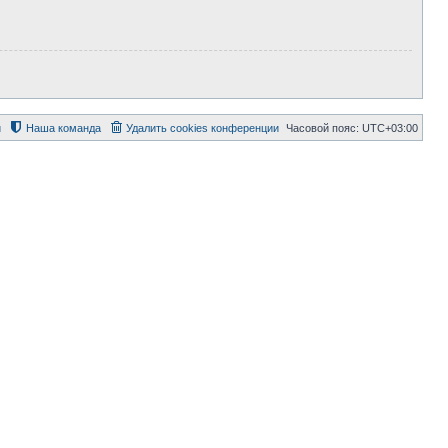
й
Наша команда
Удалить cookies конференции
Часовой пояс:
UTC+03:00