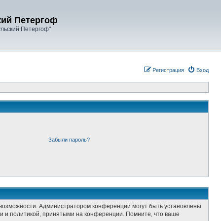
кий Петергоф
ульский Петергоф"
Регистрация
Вход
Забыли пароль?
е возможности. Администратором конференции могут быть установлены
и и политикой, принятыми на конференции. Помните, что ваше