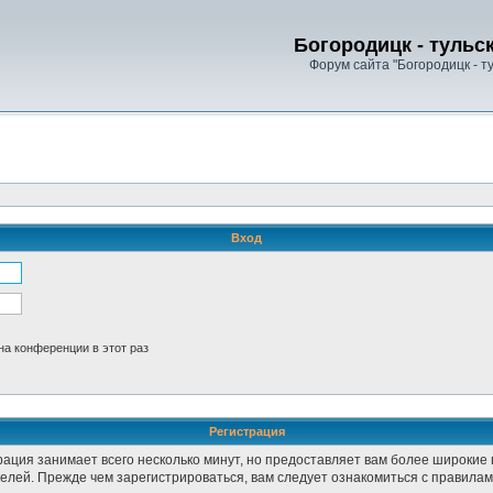
Богородицк - тульс
Форум сайта "Богородицк - т
Вход
а конференции в этот раз
Регистрация
рация занимает всего несколько минут, но предоставляет вам более широки
лей. Прежде чем зарегистрироваться, вам следует ознакомиться с правилам