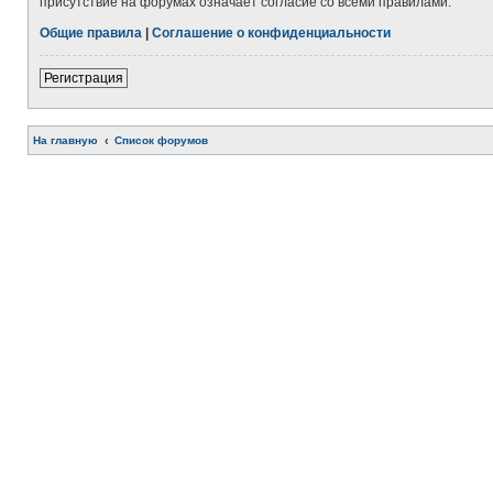
присутствие на форумах означает согласие со всеми правилами.
Общие правила
|
Соглашение о конфиденциальности
Регистрация
На главную
Список форумов