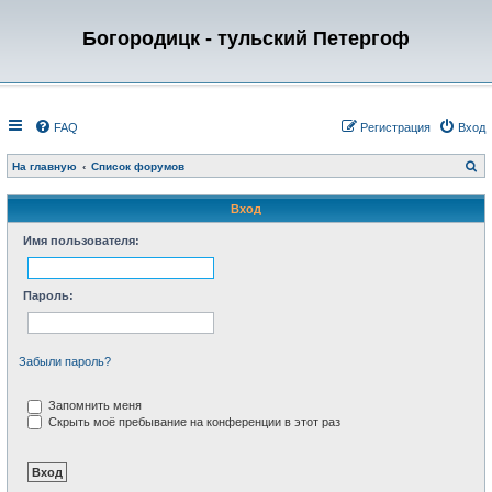
Богородицк - тульский Петергоф
FAQ
Регистрация
Вход
П
На главную
Список форумов
о
и
с
Вход
к
Имя пользователя:
Пароль:
Забыли пароль?
Запомнить меня
Скрыть моё пребывание на конференции в этот раз