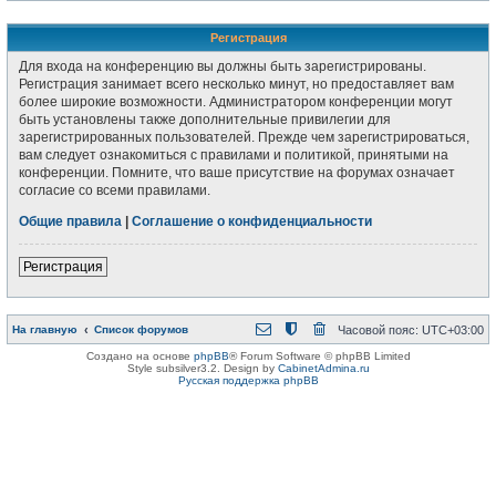
Регистрация
Для входа на конференцию вы должны быть зарегистрированы.
Регистрация занимает всего несколько минут, но предоставляет вам
более широкие возможности. Администратором конференции могут
быть установлены также дополнительные привилегии для
зарегистрированных пользователей. Прежде чем зарегистрироваться,
вам следует ознакомиться с правилами и политикой, принятыми на
конференции. Помните, что ваше присутствие на форумах означает
согласие со всеми правилами.
Общие правила
|
Соглашение о конфиденциальности
Регистрация
На главную
Список форумов
Часовой пояс:
UTC+03:00
Создано на основе
phpBB
® Forum Software © phpBB Limited
Style subsilver3.2. Design by
CabinetAdmina.ru
Русская поддержка phpBB