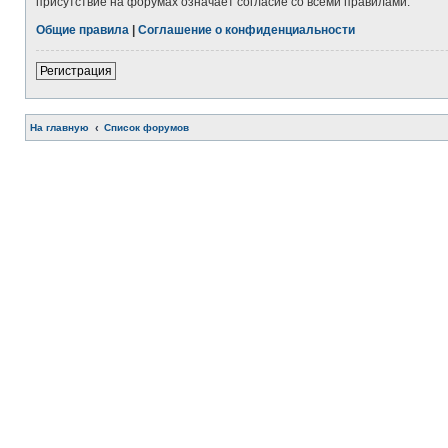
присутствие на форумах означает согласие со всеми правилами.
Общие правила
|
Соглашение о конфиденциальности
Регистрация
На главную
Список форумов