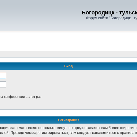
Богородицк - тульс
Форум сайта "Богородицк - т
Вход
а конференции в этот раз
Регистрация
рация занимает всего несколько минут, но предоставляет вам более широки
лей. Прежде чем зарегистрироваться, вам следует ознакомиться с правилам