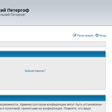
кий Петергоф
ульский Петергоф"
Регистрация
Вход
Забыли пароль?
е возможности. Администратором конференции могут быть установлены
и и политикой, принятыми на конференции. Помните, что ваше