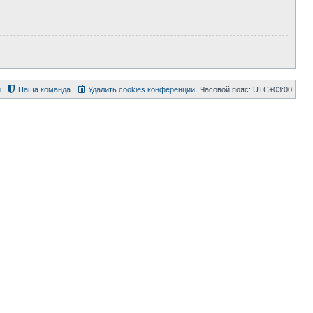
й
Наша команда
Удалить cookies конференции
Часовой пояс:
UTC+03:00