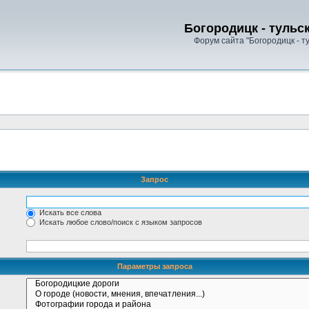
Богородицк - тульс
Форум сайта "Богородицк - т
Запрос
Искать все слова
Искать любое слово/поиск с языком запросов
Параметры запроса