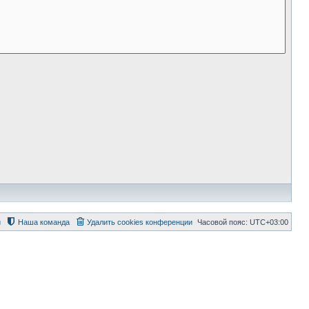
й
Наша команда
Удалить cookies конференции
Часовой пояс:
UTC+03:00