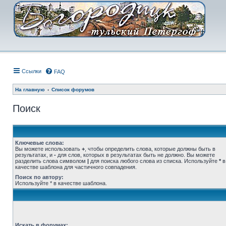
Ссылки
FAQ
На главную
Список форумов
Поиск
Ключевые слова:
Вы можете использовать
+
, чтобы определить слова, которые должны быть в
результатах, и
-
для слов, которых в результатах быть не должно. Вы можете
разделить слова символом
|
для поиска любого слова из списка. Используйте
*
в
качестве шаблона для частичного совпадения.
Поиск по автору:
Используйте * в качестве шаблона.
Искать в форумах: