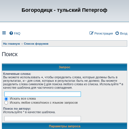
Богородицк - тульский Петергоф
FAQ
Регистрация
Вход
На главную
Список форумов
Поиск
Запрос
Ключевые слова:
Вы можете использовать
+
, чтобы определить слова, которые должны быть в
результатах, и
-
для слов, которых в результатах быть не должно. Вы можете
разделить слова символом
|
для поиска любого слова из списка. Используйте
*
в
качестве шаблона для частичного совпадения.
Искать все слова
Искать любое слово/поиск с языком запросов
Поиск по автору:
Используйте * в качестве шаблона.
Параметры запроса