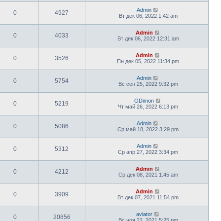
Admin
0
4927
Вт дек 06, 2022 1:42 am
Admin
0
4033
Вт дек 06, 2022 12:31 am
Admin
0
3526
Пн дек 05, 2022 11:34 pm
Admin
0
5754
Вс сен 25, 2022 9:32 pm
GDimon
0
5219
Чт май 26, 2022 6:13 pm
Admin
0
5086
Ср май 18, 2022 3:29 pm
Admin
0
5312
Ср апр 27, 2022 3:34 pm
Admin
0
4212
Ср дек 08, 2021 1:45 am
Admin
0
3909
Вт дек 07, 2021 11:54 pm
aviator
0
20856
Вс ноя 21, 2021 5:25 pm