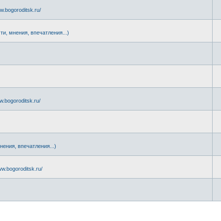
w.bogoroditsk.ru/
ти, мнения, впечатления...)
.
w.bogoroditsk.ru/
нения, впечатления...)
ww.bogoroditsk.ru/