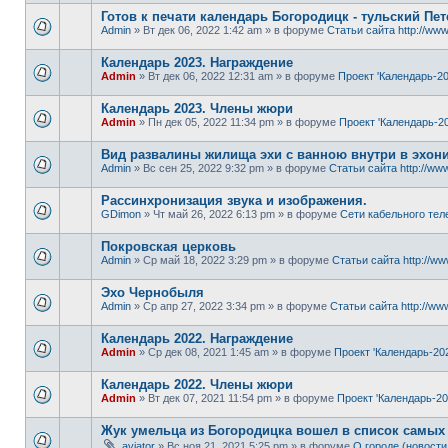
Готов к печати календарь Богородицк - тульский Пет
Admin
» Вт дек 06, 2022 1:42 am » в форуме
Статьи сайта http://www
Календарь 2023. Награждение
Admin
» Вт дек 06, 2022 12:31 am » в форуме
Проект 'Календарь-20
Календарь 2023. Члены жюри
Admin
» Пн дек 05, 2022 11:34 pm » в форуме
Проект 'Календарь-20
Вид развалины жилища эхи с ванною внутри в эхон
Admin
» Вс сен 25, 2022 9:32 pm » в форуме
Статьи сайта http://www
Рассинхронизация звука и изображения.
GDimon
» Чт май 26, 2022 6:13 pm » в форуме
Сети кабельного тел
Покровская церковь
Admin
» Ср май 18, 2022 3:29 pm » в форуме
Статьи сайта http://ww
Эхо Чернобыля
Admin
» Ср апр 27, 2022 3:34 pm » в форуме
Статьи сайта http://www
Календарь 2022. Награждение
Admin
» Ср дек 08, 2021 1:45 am » в форуме
Проект 'Календарь-20
Календарь 2022. Члены жюри
Admin
» Вт дек 07, 2021 11:54 pm » в форуме
Проект 'Календарь-20
Жук умельца из Богородицка вошел в список самых
aviator
» Вс ноя 21, 2021 5:25 pm » в форуме
О городе (новости