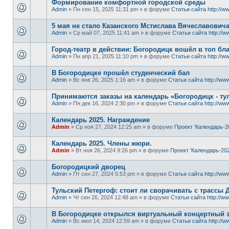
Формирование комфортной городской среды
Admin
» Пн сен 15, 2025 11:31 pm » в форуме
Статьи сайта http://ww
5 мая не стало Казанского Мстислава Вячеславович
Admin
» Ср май 07, 2025 11:41 am » в форуме
Статьи сайта http://w
Город-театр в действии: Богородицк вошёл в топ б
Admin
» Пн апр 21, 2025 11:10 pm » в форуме
Статьи сайта http://ww
В Богородицке прошёл студенческий бал
Admin
» Вс янв 26, 2025 1:16 am » в форуме
Статьи сайта http://www
Принимаются заказы на календарь «Богородицк - тул
Admin
» Пн дек 16, 2024 2:30 pm » в форуме
Статьи сайта http://www
Календарь 2025. Награждение
Admin
» Ср ноя 27, 2024 12:25 am » в форуме
Проект 'Календарь-2
Календарь 2025. Члены жюри.
Admin
» Вт ноя 26, 2024 9:26 pm » в форуме
Проект 'Календарь-202
Богородицкий дворец
Admin
» Пт сен 27, 2024 5:53 pm » в форуме
Статьи сайта http://www
Тульский Петергоф: стоит ли сворачивать с трассы 
Admin
» Чт сен 26, 2024 12:48 am » в форуме
Статьи сайта http://ww
В Богородицке открылся виртуальный концертный 
Admin
» Вс июл 14, 2024 12:59 am » в форуме
Статьи сайта http://w