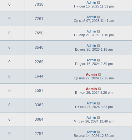
Admin
0
7038
Пн сен 15, 2025 11:31 pm
Admin
0
7261
Ср май 07, 2025 11:41 am
Admin
0
7650
Пн апр 21, 2025 11:10 pm
Admin
0
3540
Вс янв 26, 2025 1:16 am
Admin
0
2269
Пн дек 16, 2024 2:30 pm
Admin
0
1644
Ср ноя 27, 2024 12:25 am
Admin
0
1587
Вт ноя 26, 2024 9:26 pm
Admin
0
3362
Пт сен 27, 2024 5:53 pm
Admin
0
3084
Чт сен 26, 2024 12:48 am
Admin
0
2757
Вс июл 14, 2024 12:59 am