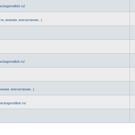
w.bogoroditsk.ru/
ти, мнения, впечатления...)
.
w.bogoroditsk.ru/
нения, впечатления...)
ww.bogoroditsk.ru/