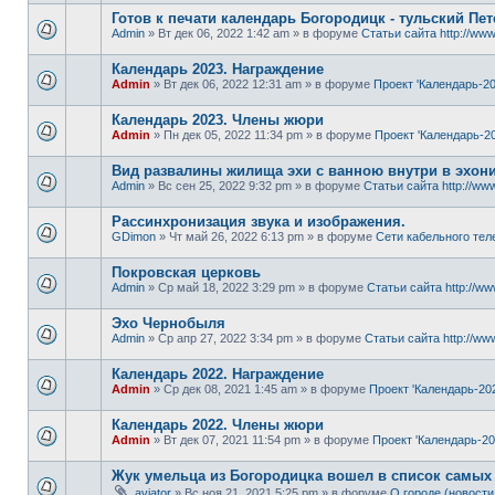
Готов к печати календарь Богородицк - тульский Пет
Admin
» Вт дек 06, 2022 1:42 am » в форуме
Статьи сайта http://www
Календарь 2023. Награждение
Admin
» Вт дек 06, 2022 12:31 am » в форуме
Проект 'Календарь-20
Календарь 2023. Члены жюри
Admin
» Пн дек 05, 2022 11:34 pm » в форуме
Проект 'Календарь-20
Вид развалины жилища эхи с ванною внутри в эхон
Admin
» Вс сен 25, 2022 9:32 pm » в форуме
Статьи сайта http://www
Рассинхронизация звука и изображения.
GDimon
» Чт май 26, 2022 6:13 pm » в форуме
Сети кабельного тел
Покровская церковь
Admin
» Ср май 18, 2022 3:29 pm » в форуме
Статьи сайта http://ww
Эхо Чернобыля
Admin
» Ср апр 27, 2022 3:34 pm » в форуме
Статьи сайта http://www
Календарь 2022. Награждение
Admin
» Ср дек 08, 2021 1:45 am » в форуме
Проект 'Календарь-20
Календарь 2022. Члены жюри
Admin
» Вт дек 07, 2021 11:54 pm » в форуме
Проект 'Календарь-20
Жук умельца из Богородицка вошел в список самых
aviator
» Вс ноя 21, 2021 5:25 pm » в форуме
О городе (новости