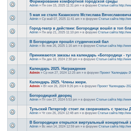
Формирование комфортной городской среды
Admin
» Пн сен 15, 2025 11:31 pm » в форуме
Статьи сайта http://ww
5 мая не стало Казанского Мстислава Вячеславович
Admin
» Ср май 07, 2025 11:41 am » в форуме
Статьи сайта http://w
Город-театр в действии: Богородицк вошёл в топ б
Admin
» Пн апр 21, 2025 11:10 pm » в форуме
Статьи сайта http://ww
В Богородицке прошёл студенческий бал
Admin
» Вс янв 26, 2025 1:16 am » в форуме
Статьи сайта http://www
Принимаются заказы на календарь «Богородицк - тул
Admin
» Пн дек 16, 2024 2:30 pm » в форуме
Статьи сайта http://www
Календарь 2025. Награждение
Admin
» Ср ноя 27, 2024 12:25 am » в форуме
Проект 'Календарь-2
Календарь 2025. Члены жюри.
Admin
» Вт ноя 26, 2024 9:26 pm » в форуме
Проект 'Календарь-202
Богородицкий дворец
Admin
» Пт сен 27, 2024 5:53 pm » в форуме
Статьи сайта http://www
Тульский Петергоф: стоит ли сворачивать с трассы 
Admin
» Чт сен 26, 2024 12:48 am » в форуме
Статьи сайта http://ww
В Богородицке открылся виртуальный концертный 
Admin
» Вс июл 14, 2024 12:59 am » в форуме
Статьи сайта http://w