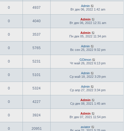
Admin
0
4937
Вт дек 06, 2022 1:42 am
Admin
0
4040
Вт дек 06, 2022 12:31 am
Admin
0
3537
Пн дек 05, 2022 11:34 pm
Admin
0
5765
Вс сен 25, 2022 9:32 pm
GDimon
0
5231
Чт май 26, 2022 6:13 pm
Admin
0
5101
Ср май 18, 2022 3:29 pm
Admin
0
5324
Ср апр 27, 2022 3:34 pm
Admin
0
4227
Ср дек 08, 2021 1:45 am
Admin
0
3924
Вт дек 07, 2021 11:54 pm
aviator
0
20951
Вс ноя 21, 2021 5:25 pm