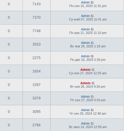
Admin
0
7143
Пн сен 15, 2025 11:31 pm
Admin
0
7370
Ср май 07, 2025 11:41 am
Admin
0
7748
Пн апр 21, 2025 11:10 pm
Admin
0
3553
Вс янв 26, 2025 1:16 am
Admin
0
2275
Пн дек 16, 2024 2:30 pm
Admin
0
1654
Ср ноя 27, 2024 12:25 am
Admin
0
1597
Вт ноя 26, 2024 9:26 pm
Admin
0
3379
Пт сен 27, 2024 5:53 pm
Admin
0
3095
Чт сен 26, 2024 12:48 am
Admin
0
2766
Вс июл 14, 2024 12:59 am