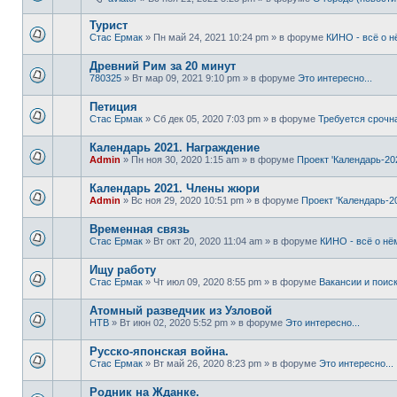
Турист
Стас Ермак
» Пн май 24, 2021 10:24 pm » в форуме
КИНО - всё о н
Древний Рим за 20 минут
780325
» Вт мар 09, 2021 9:10 pm » в форуме
Это интересно...
Петиция
Стас Ермак
» Сб дек 05, 2020 7:03 pm » в форуме
Требуется срочн
Календарь 2021. Награждение
Admin
» Пн ноя 30, 2020 1:15 am » в форуме
Проект 'Календарь-20
Календарь 2021. Члены жюри
Admin
» Вс ноя 29, 2020 10:51 pm » в форуме
Проект 'Календарь-2
Временная связь
Стас Ермак
» Вт окт 20, 2020 11:04 am » в форуме
КИНО - всё о нё
Ищу работу
Стас Ермак
» Чт июл 09, 2020 8:55 pm » в форуме
Вакансии и поис
Атомный разведчик из Узловой
НТВ
» Вт июн 02, 2020 5:52 pm » в форуме
Это интересно...
Русско-японская война.
Стас Ермак
» Вт май 26, 2020 8:23 pm » в форуме
Это интересно...
Родник на Жданке.