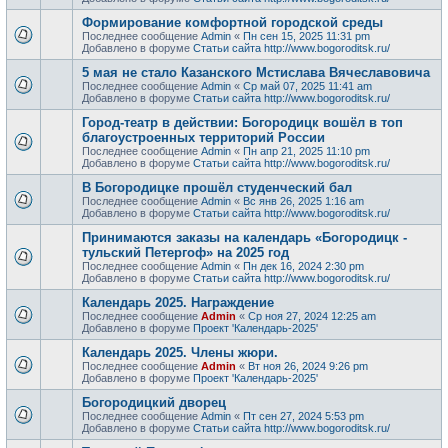
Формирование комфортной городской среды
Последнее сообщение
Admin
«
Пн сен 15, 2025 11:31 pm
Добавлено в форуме
Статьи сайта http://www.bogoroditsk.ru/
5 мая не стало Казанского Мстислава Вячеславовича
Последнее сообщение
Admin
«
Ср май 07, 2025 11:41 am
Добавлено в форуме
Статьи сайта http://www.bogoroditsk.ru/
Город-театр в действии: Богородицк вошёл в топ
благоустроенных территорий России
Последнее сообщение
Admin
«
Пн апр 21, 2025 11:10 pm
Добавлено в форуме
Статьи сайта http://www.bogoroditsk.ru/
В Богородицке прошёл студенческий бал
Последнее сообщение
Admin
«
Вс янв 26, 2025 1:16 am
Добавлено в форуме
Статьи сайта http://www.bogoroditsk.ru/
Принимаются заказы на календарь «Богородицк -
тульский Петергоф» на 2025 год
Последнее сообщение
Admin
«
Пн дек 16, 2024 2:30 pm
Добавлено в форуме
Статьи сайта http://www.bogoroditsk.ru/
Календарь 2025. Награждение
Последнее сообщение
Admin
«
Ср ноя 27, 2024 12:25 am
Добавлено в форуме
Проект 'Календарь-2025'
Календарь 2025. Члены жюри.
Последнее сообщение
Admin
«
Вт ноя 26, 2024 9:26 pm
Добавлено в форуме
Проект 'Календарь-2025'
Богородицкий дворец
Последнее сообщение
Admin
«
Пт сен 27, 2024 5:53 pm
Добавлено в форуме
Статьи сайта http://www.bogoroditsk.ru/