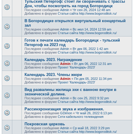
Тульский Петергоф: стоит ли сворачивать с трассы
Дон, чтобы посмотреть на город Богородицк
Последнее сообщение
Admin
«
Чт сен 26, 2024 12:48 am
Добавлено в форуме
Статьи сайта http://www.bogoroditsk.ru/
В Богородицке открылся виртуальный концертный
зал
Последнее сообщение
Admin
«
Вс июл 14, 2024 12:59 am
Добавлено в форуме
Статьи сайта http://www.bogoroditsk.ru/
Готов к печати календарь Богородицк - тульский
Петергоф на 2023 год
Последнее сообщение
Admin
«
Вт дек 06, 2022 1:42 am
Добавлено в форуме
Статьи сайта http://www.bogoroditsk.ru/
Календарь 2023. Награждение
Последнее сообщение
Admin
«
Вт дек 06, 2022 12:31 am
Добавлено в форуме
Проект 'Календарь-2023'
Календарь 2023. Члены жюри
Последнее сообщение
Admin
«
Пн дек 05, 2022 11:34 pm
Добавлено в форуме
Проект 'Календарь-2023'
Вид развалины жилища эхи с ванною внутри в
эхонической долине.
Последнее сообщение
Admin
«
Вс сен 25, 2022 9:32 pm
Добавлено в форуме
Статьи сайта http://www.bogoroditsk.ru/
Рассинхронизация звука и изображения.
Последнее сообщение
GDimon
«
Чт май 26, 2022 6:13 pm
Добавлено в форуме
Сети кабельного телевидения
Покровская церковь
Последнее сообщение
Admin
«
Ср май 18, 2022 3:29 pm
Добавлено в форуме
Статьи сайта http://www.bogoroditsk.ru/