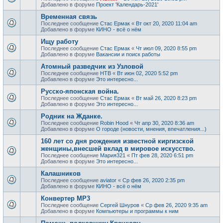
Добавлено в форуме
Проект 'Календарь-2021'
Временная связь
Последнее сообщение
Стас Ермак
«
Вт окт 20, 2020 11:04 am
Добавлено в форуме
КИНО - всё о нём
Ищу работу
Последнее сообщение
Стас Ермак
«
Чт июл 09, 2020 8:55 pm
Добавлено в форуме
Вакансии и поиск работы
Атомный разведчик из Узловой
Последнее сообщение
НТВ
«
Вт июн 02, 2020 5:52 pm
Добавлено в форуме
Это интересно...
Русско-японская война.
Последнее сообщение
Стас Ермак
«
Вт май 26, 2020 8:23 pm
Добавлено в форуме
Это интересно...
Родник на Жданке.
Последнее сообщение
Robin Hood
«
Чт апр 30, 2020 8:36 am
Добавлено в форуме
О городе (новости, мнения, впечатления...)
160 лет со дня рождения известной киргизской
женщины,внесшей вклад в мировое искусство.
Последнее сообщение
Мария321
«
Пт фев 28, 2020 6:51 pm
Добавлено в форуме
Это интересно...
Калашников
Последнее сообщение
aviator
«
Ср фев 26, 2020 2:35 pm
Добавлено в форуме
КИНО - всё о нём
Конвертер MP3
Последнее сообщение
Сергей Шнуров
«
Ср фев 26, 2020 9:35 am
Добавлено в форуме
Компьютеры и программы к ним