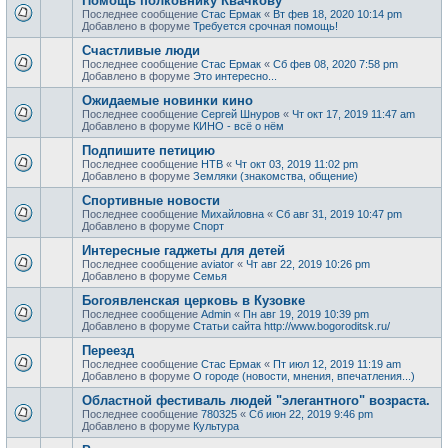
Помощь полковнику Квачкову
Последнее сообщение
Стас Ермак
«
Вт фев 18, 2020 10:14 pm
Добавлено в форуме
Требуется срочная помощь!
Счастливые люди
Последнее сообщение
Стас Ермак
«
Сб фев 08, 2020 7:58 pm
Добавлено в форуме
Это интересно...
Ожидаемые новинки кино
Последнее сообщение
Сергей Шнуров
«
Чт окт 17, 2019 11:47 am
Добавлено в форуме
КИНО - всё о нём
Подпишите петицию
Последнее сообщение
НТВ
«
Чт окт 03, 2019 11:02 pm
Добавлено в форуме
Земляки (знакомства, общение)
Спортивные новости
Последнее сообщение
Михайловна
«
Сб авг 31, 2019 10:47 pm
Добавлено в форуме
Спорт
Интересные гаджеты для детей
Последнее сообщение
aviator
«
Чт авг 22, 2019 10:26 pm
Добавлено в форуме
Семья
Богоявленская церковь в Кузовке
Последнее сообщение
Admin
«
Пн авг 19, 2019 10:39 pm
Добавлено в форуме
Статьи сайта http://www.bogoroditsk.ru/
Переезд
Последнее сообщение
Стас Ермак
«
Пт июл 12, 2019 11:19 am
Добавлено в форуме
О городе (новости, мнения, впечатления...)
Областной фестиваль людей "элегантного" возраста.
Последнее сообщение
780325
«
Сб июн 22, 2019 9:46 pm
Добавлено в форуме
Культура