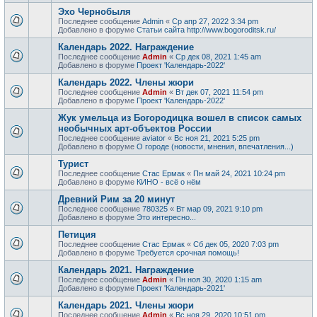
Эхо Чернобыля
Последнее сообщение
Admin
«
Ср апр 27, 2022 3:34 pm
Добавлено в форуме
Статьи сайта http://www.bogoroditsk.ru/
Календарь 2022. Награждение
Последнее сообщение
Admin
«
Ср дек 08, 2021 1:45 am
Добавлено в форуме
Проект 'Календарь-2022'
Календарь 2022. Члены жюри
Последнее сообщение
Admin
«
Вт дек 07, 2021 11:54 pm
Добавлено в форуме
Проект 'Календарь-2022'
Жук умельца из Богородицка вошел в список самых
необычных арт-объектов России
Последнее сообщение
aviator
«
Вс ноя 21, 2021 5:25 pm
Добавлено в форуме
О городе (новости, мнения, впечатления...)
Турист
Последнее сообщение
Стас Ермак
«
Пн май 24, 2021 10:24 pm
Добавлено в форуме
КИНО - всё о нём
Древний Рим за 20 минут
Последнее сообщение
780325
«
Вт мар 09, 2021 9:10 pm
Добавлено в форуме
Это интересно...
Петиция
Последнее сообщение
Стас Ермак
«
Сб дек 05, 2020 7:03 pm
Добавлено в форуме
Требуется срочная помощь!
Календарь 2021. Награждение
Последнее сообщение
Admin
«
Пн ноя 30, 2020 1:15 am
Добавлено в форуме
Проект 'Календарь-2021'
Календарь 2021. Члены жюри
Последнее сообщение
Admin
«
Вс ноя 29, 2020 10:51 pm