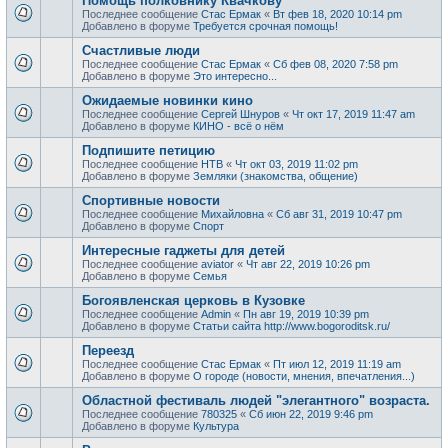
Помощь полковнику Квачкову
Последнее сообщение
Стас Ермак
«
Вт фев 18, 2020 10:14 pm
Добавлено в форуме
Требуется срочная помощь!
Счастливые люди
Последнее сообщение
Стас Ермак
«
Сб фев 08, 2020 7:58 pm
Добавлено в форуме
Это интересно...
Ожидаемые новинки кино
Последнее сообщение
Сергей Шнуров
«
Чт окт 17, 2019 11:47 am
Добавлено в форуме
КИНО - всё о нём
Подпишите петицию
Последнее сообщение
НТВ
«
Чт окт 03, 2019 11:02 pm
Добавлено в форуме
Земляки (знакомства, общение)
Спортивные новости
Последнее сообщение
Михайловна
«
Сб авг 31, 2019 10:47 pm
Добавлено в форуме
Спорт
Интересные гаджеты для детей
Последнее сообщение
aviator
«
Чт авг 22, 2019 10:26 pm
Добавлено в форуме
Семья
Богоявленская церковь в Кузовке
Последнее сообщение
Admin
«
Пн авг 19, 2019 10:39 pm
Добавлено в форуме
Статьи сайта http://www.bogoroditsk.ru/
Переезд
Последнее сообщение
Стас Ермак
«
Пт июл 12, 2019 11:19 am
Добавлено в форуме
О городе (новости, мнения, впечатления...)
Областной фестиваль людей "элегантного" возраста.
Последнее сообщение
780325
«
Сб июн 22, 2019 9:46 pm
Добавлено в форуме
Культура