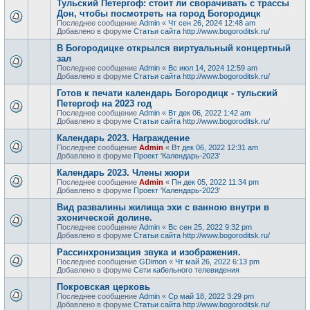
Тульский Петергоф: стоит ли сворачивать с трассы
Дон, чтобы посмотреть на город Богородицк
Последнее сообщение
Admin
«
Чт сен 26, 2024 12:48 am
Добавлено в форуме
Статьи сайта http://www.bogoroditsk.ru/
В Богородицке открылся виртуальный концертный
зал
Последнее сообщение
Admin
«
Вс июл 14, 2024 12:59 am
Добавлено в форуме
Статьи сайта http://www.bogoroditsk.ru/
Готов к печати календарь Богородицк - тульский
Петергоф на 2023 год
Последнее сообщение
Admin
«
Вт дек 06, 2022 1:42 am
Добавлено в форуме
Статьи сайта http://www.bogoroditsk.ru/
Календарь 2023. Награждение
Последнее сообщение
Admin
«
Вт дек 06, 2022 12:31 am
Добавлено в форуме
Проект 'Календарь-2023'
Календарь 2023. Члены жюри
Последнее сообщение
Admin
«
Пн дек 05, 2022 11:34 pm
Добавлено в форуме
Проект 'Календарь-2023'
Вид развалины жилища эхи с ванною внутри в
эхонической долине.
Последнее сообщение
Admin
«
Вс сен 25, 2022 9:32 pm
Добавлено в форуме
Статьи сайта http://www.bogoroditsk.ru/
Рассинхронизация звука и изображения.
Последнее сообщение
GDimon
«
Чт май 26, 2022 6:13 pm
Добавлено в форуме
Сети кабельного телевидения
Покровская церковь
Последнее сообщение
Admin
«
Ср май 18, 2022 3:29 pm
Добавлено в форуме
Статьи сайта http://www.bogoroditsk.ru/