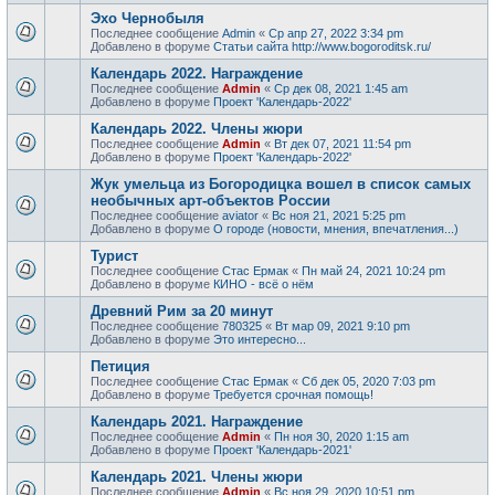
Эхо Чернобыля
Последнее сообщение
Admin
«
Ср апр 27, 2022 3:34 pm
Добавлено в форуме
Статьи сайта http://www.bogoroditsk.ru/
Календарь 2022. Награждение
Последнее сообщение
Admin
«
Ср дек 08, 2021 1:45 am
Добавлено в форуме
Проект 'Календарь-2022'
Календарь 2022. Члены жюри
Последнее сообщение
Admin
«
Вт дек 07, 2021 11:54 pm
Добавлено в форуме
Проект 'Календарь-2022'
Жук умельца из Богородицка вошел в список самых
необычных арт-объектов России
Последнее сообщение
aviator
«
Вс ноя 21, 2021 5:25 pm
Добавлено в форуме
О городе (новости, мнения, впечатления...)
Турист
Последнее сообщение
Стас Ермак
«
Пн май 24, 2021 10:24 pm
Добавлено в форуме
КИНО - всё о нём
Древний Рим за 20 минут
Последнее сообщение
780325
«
Вт мар 09, 2021 9:10 pm
Добавлено в форуме
Это интересно...
Петиция
Последнее сообщение
Стас Ермак
«
Сб дек 05, 2020 7:03 pm
Добавлено в форуме
Требуется срочная помощь!
Календарь 2021. Награждение
Последнее сообщение
Admin
«
Пн ноя 30, 2020 1:15 am
Добавлено в форуме
Проект 'Календарь-2021'
Календарь 2021. Члены жюри
Последнее сообщение
Admin
«
Вс ноя 29, 2020 10:51 pm