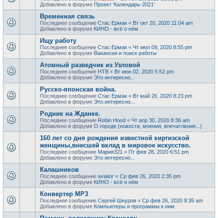
Добавлено в форуме
Проект 'Календарь-2021'
Временная связь
Последнее сообщение
Стас Ермак
«
Вт окт 20, 2020 11:04 am
Добавлено в форуме
КИНО - всё о нём
Ищу работу
Последнее сообщение
Стас Ермак
«
Чт июл 09, 2020 8:55 pm
Добавлено в форуме
Вакансии и поиск работы
Атомный разведчик из Узловой
Последнее сообщение
НТВ
«
Вт июн 02, 2020 5:52 pm
Добавлено в форуме
Это интересно...
Русско-японская война.
Последнее сообщение
Стас Ермак
«
Вт май 26, 2020 8:23 pm
Добавлено в форуме
Это интересно...
Родник на Жданке.
Последнее сообщение
Robin Hood
«
Чт апр 30, 2020 8:36 am
Добавлено в форуме
О городе (новости, мнения, впечатления...)
160 лет со дня рождения известной киргизской
женщины,внесшей вклад в мировое искусство.
Последнее сообщение
Мария321
«
Пт фев 28, 2020 6:51 pm
Добавлено в форуме
Это интересно...
Калашников
Последнее сообщение
aviator
«
Ср фев 26, 2020 2:35 pm
Добавлено в форуме
КИНО - всё о нём
Конвертер MP3
Последнее сообщение
Сергей Шнуров
«
Ср фев 26, 2020 9:35 am
Добавлено в форуме
Компьютеры и программы к ним