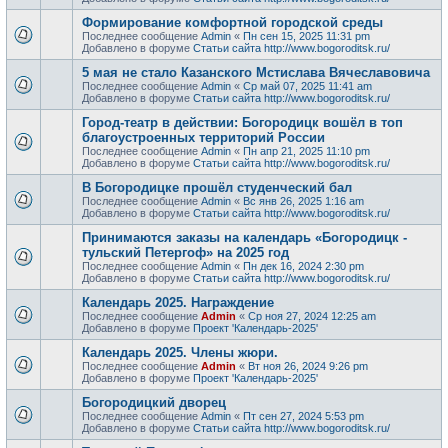
Формирование комфортной городской среды
Последнее сообщение
Admin
«
Пн сен 15, 2025 11:31 pm
Добавлено в форуме
Статьи сайта http://www.bogoroditsk.ru/
5 мая не стало Казанского Мстислава Вячеславовича
Последнее сообщение
Admin
«
Ср май 07, 2025 11:41 am
Добавлено в форуме
Статьи сайта http://www.bogoroditsk.ru/
Город-театр в действии: Богородицк вошёл в топ
благоустроенных территорий России
Последнее сообщение
Admin
«
Пн апр 21, 2025 11:10 pm
Добавлено в форуме
Статьи сайта http://www.bogoroditsk.ru/
В Богородицке прошёл студенческий бал
Последнее сообщение
Admin
«
Вс янв 26, 2025 1:16 am
Добавлено в форуме
Статьи сайта http://www.bogoroditsk.ru/
Принимаются заказы на календарь «Богородицк -
тульский Петергоф» на 2025 год
Последнее сообщение
Admin
«
Пн дек 16, 2024 2:30 pm
Добавлено в форуме
Статьи сайта http://www.bogoroditsk.ru/
Календарь 2025. Награждение
Последнее сообщение
Admin
«
Ср ноя 27, 2024 12:25 am
Добавлено в форуме
Проект 'Календарь-2025'
Календарь 2025. Члены жюри.
Последнее сообщение
Admin
«
Вт ноя 26, 2024 9:26 pm
Добавлено в форуме
Проект 'Календарь-2025'
Богородицкий дворец
Последнее сообщение
Admin
«
Пт сен 27, 2024 5:53 pm
Добавлено в форуме
Статьи сайта http://www.bogoroditsk.ru/