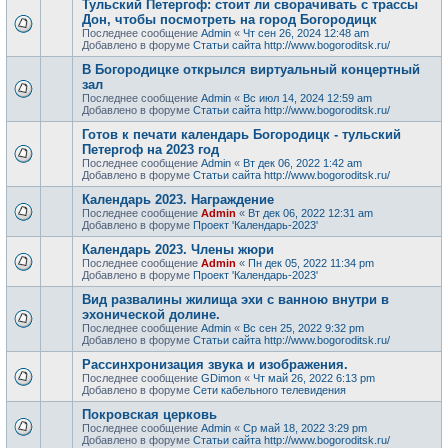
Тульский Петергоф: стоит ли сворачивать с трассы
Дон, чтобы посмотреть на город Богородицк
Последнее сообщение
Admin
«
Чт сен 26, 2024 12:48 am
Добавлено в форуме
Статьи сайта http://www.bogoroditsk.ru/
В Богородицке открылся виртуальный концертный
зал
Последнее сообщение
Admin
«
Вс июл 14, 2024 12:59 am
Добавлено в форуме
Статьи сайта http://www.bogoroditsk.ru/
Готов к печати календарь Богородицк - тульский
Петергоф на 2023 год
Последнее сообщение
Admin
«
Вт дек 06, 2022 1:42 am
Добавлено в форуме
Статьи сайта http://www.bogoroditsk.ru/
Календарь 2023. Награждение
Последнее сообщение
Admin
«
Вт дек 06, 2022 12:31 am
Добавлено в форуме
Проект 'Календарь-2023'
Календарь 2023. Члены жюри
Последнее сообщение
Admin
«
Пн дек 05, 2022 11:34 pm
Добавлено в форуме
Проект 'Календарь-2023'
Вид развалины жилища эхи с ванною внутри в
эхонической долине.
Последнее сообщение
Admin
«
Вс сен 25, 2022 9:32 pm
Добавлено в форуме
Статьи сайта http://www.bogoroditsk.ru/
Рассинхронизация звука и изображения.
Последнее сообщение
GDimon
«
Чт май 26, 2022 6:13 pm
Добавлено в форуме
Сети кабельного телевидения
Покровская церковь
Последнее сообщение
Admin
«
Ср май 18, 2022 3:29 pm
Добавлено в форуме
Статьи сайта http://www.bogoroditsk.ru/