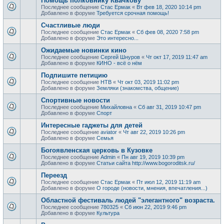
Помощь полковнику Квачкову
Последнее сообщение
Стас Ермак
«
Вт фев 18, 2020 10:14 pm
Добавлено в форуме
Требуется срочная помощь!
Счастливые люди
Последнее сообщение
Стас Ермак
«
Сб фев 08, 2020 7:58 pm
Добавлено в форуме
Это интересно...
Ожидаемые новинки кино
Последнее сообщение
Сергей Шнуров
«
Чт окт 17, 2019 11:47 am
Добавлено в форуме
КИНО - всё о нём
Подпишите петицию
Последнее сообщение
НТВ
«
Чт окт 03, 2019 11:02 pm
Добавлено в форуме
Земляки (знакомства, общение)
Спортивные новости
Последнее сообщение
Михайловна
«
Сб авг 31, 2019 10:47 pm
Добавлено в форуме
Спорт
Интересные гаджеты для детей
Последнее сообщение
aviator
«
Чт авг 22, 2019 10:26 pm
Добавлено в форуме
Семья
Богоявленская церковь в Кузовке
Последнее сообщение
Admin
«
Пн авг 19, 2019 10:39 pm
Добавлено в форуме
Статьи сайта http://www.bogoroditsk.ru/
Переезд
Последнее сообщение
Стас Ермак
«
Пт июл 12, 2019 11:19 am
Добавлено в форуме
О городе (новости, мнения, впечатления...)
Областной фестиваль людей "элегантного" возраста.
Последнее сообщение
780325
«
Сб июн 22, 2019 9:46 pm
Добавлено в форуме
Культура