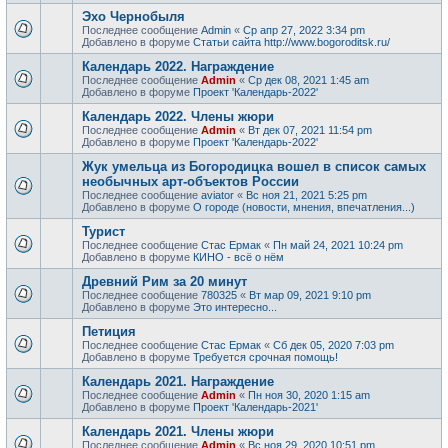
Эхо Чернобыля
Последнее сообщение
Admin
«
Ср апр 27, 2022 3:34 pm
Добавлено в форуме
Статьи сайта http://www.bogoroditsk.ru/
Календарь 2022. Награждение
Последнее сообщение
Admin
«
Ср дек 08, 2021 1:45 am
Добавлено в форуме
Проект 'Календарь-2022'
Календарь 2022. Члены жюри
Последнее сообщение
Admin
«
Вт дек 07, 2021 11:54 pm
Добавлено в форуме
Проект 'Календарь-2022'
Жук умельца из Богородицка вошел в список самых
необычных арт-объектов России
Последнее сообщение
aviator
«
Вс ноя 21, 2021 5:25 pm
Добавлено в форуме
О городе (новости, мнения, впечатления...)
Турист
Последнее сообщение
Стас Ермак
«
Пн май 24, 2021 10:24 pm
Добавлено в форуме
КИНО - всё о нём
Древний Рим за 20 минут
Последнее сообщение
780325
«
Вт мар 09, 2021 9:10 pm
Добавлено в форуме
Это интересно...
Петиция
Последнее сообщение
Стас Ермак
«
Сб дек 05, 2020 7:03 pm
Добавлено в форуме
Требуется срочная помощь!
Календарь 2021. Награждение
Последнее сообщение
Admin
«
Пн ноя 30, 2020 1:15 am
Добавлено в форуме
Проект 'Календарь-2021'
Календарь 2021. Члены жюри
Последнее сообщение
Admin
«
Вс ноя 29, 2020 10:51 pm