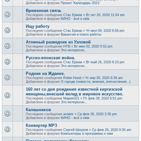
Добавлено в форуме
Проект 'Календарь-2021'
Временная связь
Последнее сообщение
Стас Ермак
«
Вт окт 20, 2020 11:04 am
Добавлено в форуме
КИНО - всё о нём
Ищу работу
Последнее сообщение
Стас Ермак
«
Чт июл 09, 2020 8:55 pm
Добавлено в форуме
Вакансии и поиск работы
Атомный разведчик из Узловой
Последнее сообщение
НТВ
«
Вт июн 02, 2020 5:52 pm
Добавлено в форуме
Это интересно...
Русско-японская война.
Последнее сообщение
Стас Ермак
«
Вт май 26, 2020 8:23 pm
Добавлено в форуме
Это интересно...
Родник на Жданке.
Последнее сообщение
Robin Hood
«
Чт апр 30, 2020 8:36 am
Добавлено в форуме
О городе (новости, мнения, впечатления...)
160 лет со дня рождения известной киргизской
женщины,внесшей вклад в мировое искусство.
Последнее сообщение
Мария321
«
Пт фев 28, 2020 6:51 pm
Добавлено в форуме
Это интересно...
Калашников
Последнее сообщение
aviator
«
Ср фев 26, 2020 2:35 pm
Добавлено в форуме
КИНО - всё о нём
Конвертер MP3
Последнее сообщение
Сергей Шнуров
«
Ср фев 26, 2020 9:35 am
Добавлено в форуме
Компьютеры и программы к ним