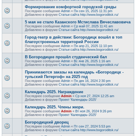
Формирование комфортной городской среды
Последнее сообщение
Admin
«
Пн сен 15, 2025 11:31 pm
Добавлено в форуме
Статьи сайта http://www.bogoroditsk.ru/
5 мая не стало Казанского Мстислава Вячеславовича
Последнее сообщение
Admin
«
Ср май 07, 2025 11:41 am
Добавлено в форуме
Статьи сайта http://www.bogoroditsk.ru/
Город-театр в действии: Богородицк вошёл в топ
благоустроенных территорий России
Последнее сообщение
Admin
«
Пн апр 21, 2025 11:10 pm
Добавлено в форуме
Статьи сайта http://www.bogoroditsk.ru/
В Богородицке прошёл студенческий бал
Последнее сообщение
Admin
«
Вс янв 26, 2025 1:16 am
Добавлено в форуме
Статьи сайта http://www.bogoroditsk.ru/
Принимаются заказы на календарь «Богородицк -
тульский Петергоф» на 2025 год
Последнее сообщение
Admin
«
Пн дек 16, 2024 2:30 pm
Добавлено в форуме
Статьи сайта http://www.bogoroditsk.ru/
Календарь 2025. Награждение
Последнее сообщение
Admin
«
Ср ноя 27, 2024 12:25 am
Добавлено в форуме
Проект 'Календарь-2025'
Календарь 2025. Члены жюри.
Последнее сообщение
Admin
«
Вт ноя 26, 2024 9:26 pm
Добавлено в форуме
Проект 'Календарь-2025'
Богородицкий дворец
Последнее сообщение
Admin
«
Пт сен 27, 2024 5:53 pm
Добавлено в форуме
Статьи сайта http://www.bogoroditsk.ru/