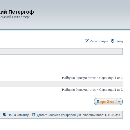
кий Петергоф
ульский Петергоф"
Регистрация
Вход
Найдено 0 результатов • Страница
1
из
1
Найдено 0 результатов • Страница
1
из
1
Перейти
й
Наша команда
Удалить cookies конференции
Часовой пояс:
UTC+03:00