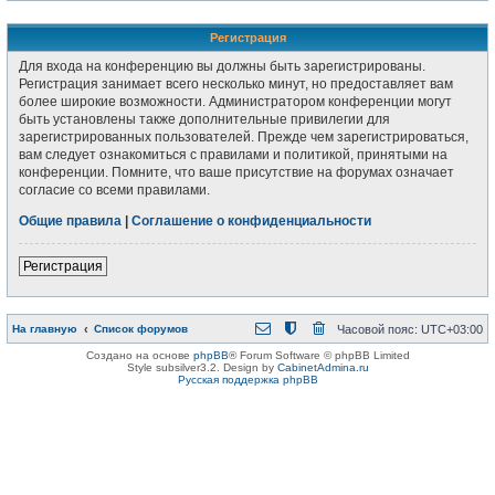
Регистрация
Для входа на конференцию вы должны быть зарегистрированы.
Регистрация занимает всего несколько минут, но предоставляет вам
более широкие возможности. Администратором конференции могут
быть установлены также дополнительные привилегии для
зарегистрированных пользователей. Прежде чем зарегистрироваться,
вам следует ознакомиться с правилами и политикой, принятыми на
конференции. Помните, что ваше присутствие на форумах означает
согласие со всеми правилами.
Общие правила
|
Соглашение о конфиденциальности
Регистрация
На главную
Список форумов
Часовой пояс:
UTC+03:00
Создано на основе
phpBB
® Forum Software © phpBB Limited
Style subsilver3.2. Design by
CabinetAdmina.ru
Русская поддержка phpBB