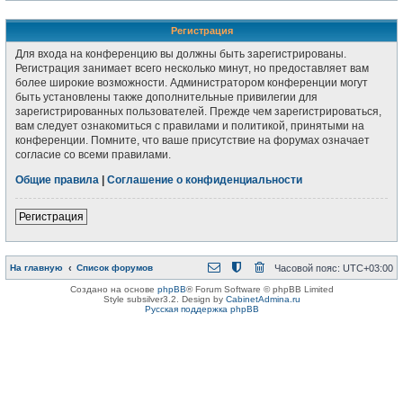
Регистрация
Для входа на конференцию вы должны быть зарегистрированы.
Регистрация занимает всего несколько минут, но предоставляет вам
более широкие возможности. Администратором конференции могут
быть установлены также дополнительные привилегии для
зарегистрированных пользователей. Прежде чем зарегистрироваться,
вам следует ознакомиться с правилами и политикой, принятыми на
конференции. Помните, что ваше присутствие на форумах означает
согласие со всеми правилами.
Общие правила
|
Соглашение о конфиденциальности
Регистрация
На главную
Список форумов
Часовой пояс:
UTC+03:00
Создано на основе
phpBB
® Forum Software © phpBB Limited
Style subsilver3.2. Design by
CabinetAdmina.ru
Русская поддержка phpBB