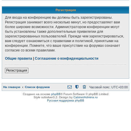
Регистрация
Для входа на конференцию вы должны быть зарегистрированы.
Регистрация занимает всего несколько минут, но предоставляет вам
более широкие возможности. Администратором конференции могут
быть установлены также дополнительные привилегии для
зарегистрированных пользователей. Прежде чем зарегистрироваться,
вам следует ознакомиться с правилами и политикой, принятыми на
конференции. Помните, что ваше присутствие на форумах означает
согласие со всеми правилами.
Общие правила
|
Соглашение о конфиденциальности
Регистрация
На главную
Список форумов
Часовой пояс:
UTC+03:00
Создано на основе
phpBB
® Forum Software © phpBB Limited
Style subsilver3.2. Design by
CabinetAdmina.ru
Русская поддержка phpBB