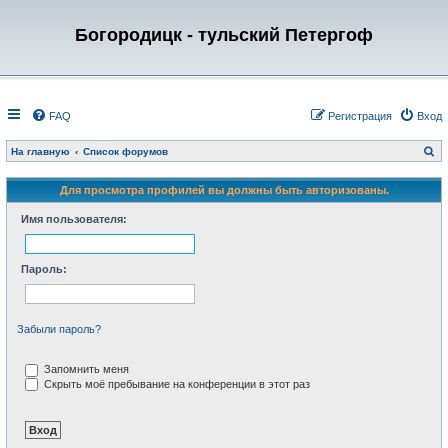
Богородицк - тульский Петергоф
FAQ
Регистрация
Вход
П
На главную
Список форумов
о
и
с
Для просмотра профилей вы должны быть авторизованы.
к
Имя пользователя:
Пароль:
Забыли пароль?
Запомнить меня
Скрыть моё пребывание на конференции в этот раз