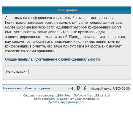
Регистрация
Для входа на конференцию вы должны быть зарегистрированы.
Регистрация занимает всего несколько минут, но предоставляет вам
более широкие возможности. Администратором конференции могут
быть установлены также дополнительные привилегии для
зарегистрированных пользователей. Прежде чем зарегистрироваться,
вам следует ознакомиться с правилами и политикой, принятыми на
конференции. Помните, что ваше присутствие на форумах означает
согласие со всеми правилами.
Общие правила
|
Соглашение о конфиденциальности
Регистрация
На главную
Список форумов
Часовой пояс:
UTC+03:00
Создано на основе
phpBB
® Forum Software © phpBB Limited
Style subsilver3.2. Design by
CabinetAdmina.ru
Русская поддержка phpBB