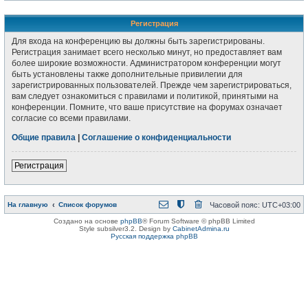
Регистрация
Для входа на конференцию вы должны быть зарегистрированы.
Регистрация занимает всего несколько минут, но предоставляет вам
более широкие возможности. Администратором конференции могут
быть установлены также дополнительные привилегии для
зарегистрированных пользователей. Прежде чем зарегистрироваться,
вам следует ознакомиться с правилами и политикой, принятыми на
конференции. Помните, что ваше присутствие на форумах означает
согласие со всеми правилами.
Общие правила
|
Соглашение о конфиденциальности
Регистрация
На главную
Список форумов
Часовой пояс:
UTC+03:00
Создано на основе
phpBB
® Forum Software © phpBB Limited
Style subsilver3.2. Design by
CabinetAdmina.ru
Русская поддержка phpBB