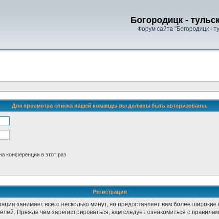
Богородицк - тульс
Форум сайта "Богородицк - т
Для просмотра списка нашей команды вы должны быть авторизованы.
а конференции в этот раз
Регистрация
рация занимает всего несколько минут, но предоставляет вам более широки
лей. Прежде чем зарегистрироваться, вам следует ознакомиться с правилам