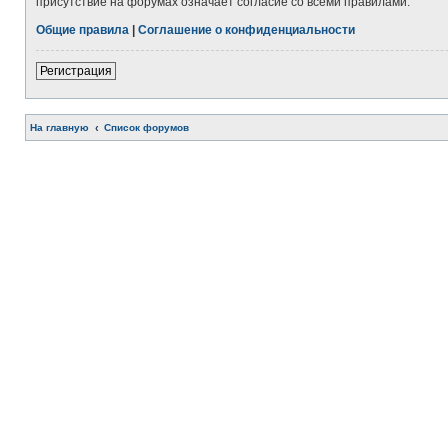
присутствие на форумах означает согласие со всеми правилами.
Общие правила
|
Соглашение о конфиденциальности
Регистрация
На главную
Список форумов