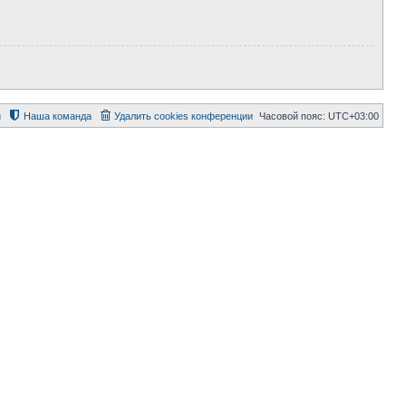
й
Наша команда
Удалить cookies конференции
Часовой пояс:
UTC+03:00