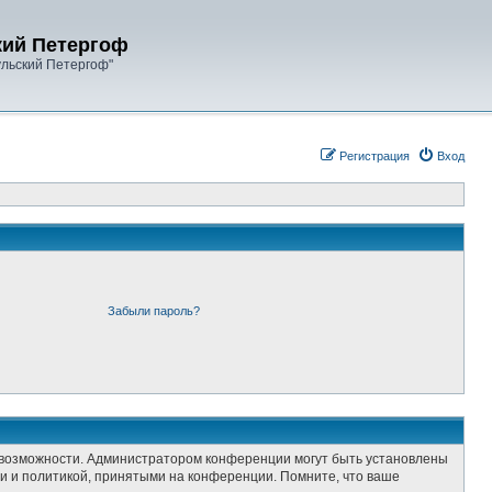
кий Петергоф
ульский Петергоф"
Регистрация
Вход
Забыли пароль?
е возможности. Администратором конференции могут быть установлены
и и политикой, принятыми на конференции. Помните, что ваше