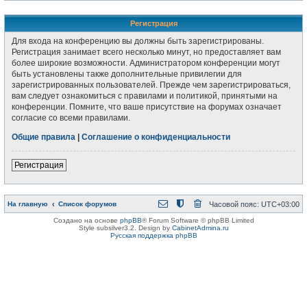
Регистрация
Для входа на конференцию вы должны быть зарегистрированы.
Регистрация занимает всего несколько минут, но предоставляет вам
более широкие возможности. Администратором конференции могут
быть установлены также дополнительные привилегии для
зарегистрированных пользователей. Прежде чем зарегистрироваться,
вам следует ознакомиться с правилами и политикой, принятыми на
конференции. Помните, что ваше присутствие на форумах означает
согласие со всеми правилами.
Общие правила
|
Соглашение о конфиденциальности
Регистрация
На главную
Список форумов
Часовой пояс:
UTC+03:00
Создано на основе
phpBB
® Forum Software © phpBB Limited
Style subsilver3.2. Design by
CabinetAdmina.ru
Русская поддержка phpBB