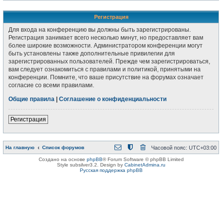
Регистрация
Для входа на конференцию вы должны быть зарегистрированы.
Регистрация занимает всего несколько минут, но предоставляет вам
более широкие возможности. Администратором конференции могут
быть установлены также дополнительные привилегии для
зарегистрированных пользователей. Прежде чем зарегистрироваться,
вам следует ознакомиться с правилами и политикой, принятыми на
конференции. Помните, что ваше присутствие на форумах означает
согласие со всеми правилами.
Общие правила
|
Соглашение о конфиденциальности
Регистрация
На главную
Список форумов
Часовой пояс:
UTC+03:00
Создано на основе
phpBB
® Forum Software © phpBB Limited
Style subsilver3.2. Design by
CabinetAdmina.ru
Русская поддержка phpBB