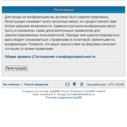
Регистрация
Для входа на конференцию вы должны быть зарегистрированы.
Регистрация занимает всего несколько минут, но предоставляет вам
более широкие возможности. Администратором конференции могут
быть установлены также дополнительные привилегии для
зарегистрированных пользователей. Прежде чем зарегистрироваться,
вам следует ознакомиться с правилами и политикой, принятыми на
конференции. Помните, что ваше присутствие на форумах означает
согласие со всеми правилами.
Общие правила
|
Соглашение о конфиденциальности
Регистрация
На главную
Список форумов
Часовой пояс:
UTC+03:00
Создано на основе
phpBB
® Forum Software © phpBB Limited
Style subsilver3.2. Design by
CabinetAdmina.ru
Русская поддержка phpBB